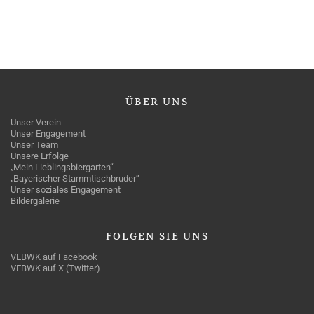
ÜBER
UNS
Unser Verein
Unser Engagement
Unser Team
Unsere Erfolge
„Mein Lieblingsbiergarten“
„Bayerischer Stammtischbruder“
Unser soziales Engagement
Bildergalerie
FOLGEN
SIE UNS
VEBWK auf Facebook
VEBWK auf X (Twitter)