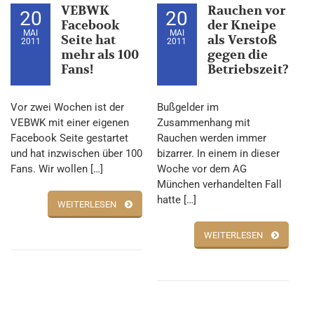
VEBWK
Rauchen vor
20
20
Facebook
der Kneipe
MAI
MAI
Seite hat
als Verstoß
2011
2011
mehr als 100
gegen die
Fans!
Betriebszeit?
Vor zwei Wochen ist der
Bußgelder im
VEBWK mit einer eigenen
Zusammenhang mit
Facebook Seite gestartet
Rauchen werden immer
und hat inzwischen über 100
bizarrer. In einem in dieser
Fans. Wir wollen […]
Woche vor dem AG
München verhandelten Fall
hatte […]
WEITERLESEN
WEITERLESEN