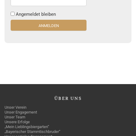
Angemeldet bleiben
ÜBER
UNS
Unser Verein
Unser Engagement
Unser Team
Unsere Erfolge
„Mein Lieblingsbiergarten“
„Bayerischer Stammtischbruder“