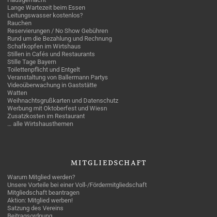
Lange Wartezeit beim Essen
Leitungswasser kostenlos?
Rauchen
Reservierungen / No Show Gebühren
Rund um die Bezahlung und Rechnung
Schafkopfen im Wirtshaus
Stillen in Cafés und Restaurants
Stille Tage Bayern
Toilettenpflicht und Entgelt
Veranstaltung von Ballermann Partys
Videoüberwachung in Gaststätte
Watten
Weihnachtsgrußkarten und Datenschutz
Werbung mit Oktoberfest und Wiesn
Zusatzkosten im Restaurant
… alle Wirtshausthemen
MITGLIEDSCHAFT
Warum Mitglied werden?
Unsere Vorteile bei einer Voll-/Fördermitgliedschaft
Mitgliedschaft beantragen
Aktion: Mitglied werben!
Satzung des Vereins
Beitragsordnung