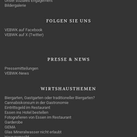
Unser soziales Engagement
Bildergalerie
FOLGEN
SIE UNS
VEBWK auf Facebook
VEBWK auf X (Twitter)
PRESSE
& NEWS
Pressemitteilungen
VEBWK-News
WIRTSHAUSTHEMEN
Biergarten, Gastgarten oder traditioneller Biergarten?
Cannabiskonsum in der Gastronomie
Eintrittsgeld im Restaurant
Essen ins Hotel bestellen
Fotografieren von Essen im Restaurant
Garderobe
GEMA
Glas Mineralwasser nicht erlaubt
Hausgemacht