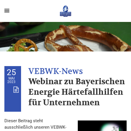
25
MAI
Webinar zu Bayerischen
2023
Energie Härtefallhilfen
für Unternehmen
Dieser Beitrag steht
ausschließlich unseren VEBWK-