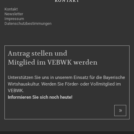
KONTAKT
Kontakt
Newsletter
Impressum
Datenschutzbestimmungen
MITGLIEDSCHAFT
Antrag stellen und
Mitglied im VEBWK werden
Unterstützen Sie uns in unserem Einsatz für die Bayerische
Wirtshauskultur. Werden Sie Förder- oder Vollmitglied im
VEBWK.
Informieren Sie sich noch heute!
»