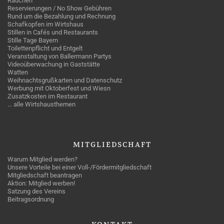
Rauchen
Reservierungen / No Show Gebühren
Rund um die Bezahlung und Rechnung
Schafkopfen im Wirtshaus
Stillen in Cafés und Restaurants
Stille Tage Bayern
Toilettenpflicht und Entgelt
Veranstaltung von Ballermann Partys
Videoüberwachung in Gaststätte
Watten
Weihnachtsgrußkarten und Datenschutz
Werbung mit Oktoberfest und Wiesn
Zusatzkosten im Restaurant
… alle Wirtshausthemen
MITGLIEDSCHAFT
Warum Mitglied werden?
Unsere Vorteile bei einer Voll-/Fördermitgliedschaft
Mitgliedschaft beantragen
Aktion: Mitglied werben!
Satzung des Vereins
Beitragsordnung