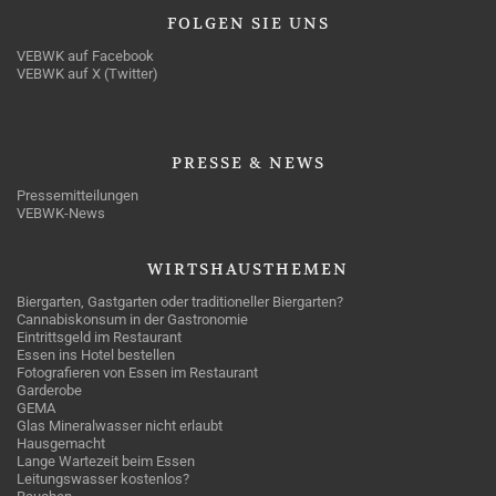
FOLGEN
SIE UNS
VEBWK auf Facebook
VEBWK auf X (Twitter)
PRESSE
& NEWS
Pressemitteilungen
VEBWK-News
WIRTSHAUSTHEMEN
Biergarten, Gastgarten oder traditioneller Biergarten?
Cannabiskonsum in der Gastronomie
Eintrittsgeld im Restaurant
Essen ins Hotel bestellen
Fotografieren von Essen im Restaurant
Garderobe
GEMA
Glas Mineralwasser nicht erlaubt
Hausgemacht
Lange Wartezeit beim Essen
Leitungswasser kostenlos?