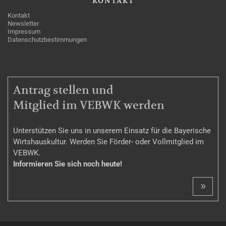
KONTAKT
Kontakt
Newsletter
Impressum
Datenschutzbestimmungen
MITGLIEDSCHAFT
Antrag stellen und
Mitglied im VEBWK werden
Unterstützen Sie uns in unserem Einsatz für die Bayerische
Wirtshauskultur. Werden Sie Förder- oder Vollmitglied im
VEBWK.
Informieren Sie sich noch heute!
»