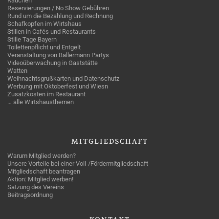
Rauchen
Reservierungen / No Show Gebühren
Rund um die Bezahlung und Rechnung
Schafkopfen im Wirtshaus
Stillen in Cafés und Restaurants
Stille Tage Bayern
Toilettenpflicht und Entgelt
Veranstaltung von Ballermann Partys
Videoüberwachung in Gaststätte
Watten
Weihnachtsgrußkarten und Datenschutz
Werbung mit Oktoberfest und Wiesn
Zusatzkosten im Restaurant
… alle Wirtshausthemen
MITGLIEDSCHAFT
Warum Mitglied werden?
Unsere Vorteile bei einer Voll-/Fördermitgliedschaft
Mitgliedschaft beantragen
Aktion: Mitglied werben!
Satzung des Vereins
Beitragsordnung