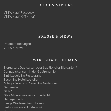
FOLGEN
SIE UNS
VEBWK auf Facebook
VEBWK auf X (Twitter)
PRESSE
& NEWS
Pressemitteilungen
VEBWK-News
WIRTSHAUSTHEMEN
Biergarten, Gastgarten oder traditioneller Biergarten?
Cannabiskonsum in der Gastronomie
Eintrittsgeld im Restaurant
Essen ins Hotel bestellen
Fotografieren von Essen im Restaurant
Garderobe
GEMA
Glas Mineralwasser nicht erlaubt
Hausgemacht
Lange Wartezeit beim Essen
Leitungswasser kostenlos?