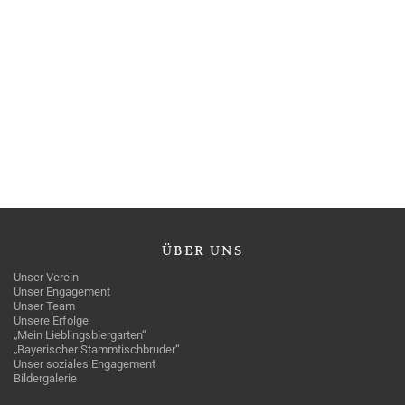
ÜBER
UNS
Unser Verein
Unser Engagement
Unser Team
Unsere Erfolge
„Mein Lieblingsbiergarten“
„Bayerischer Stammtischbruder“
Unser soziales Engagement
Bildergalerie