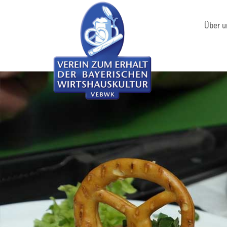
Über u