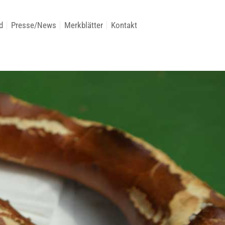
d
Presse/News
Merkblätter
Kontakt