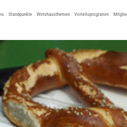
ns
Standpunkte
Wirtshausthemen
Vorteilsprogramm
Mitglie