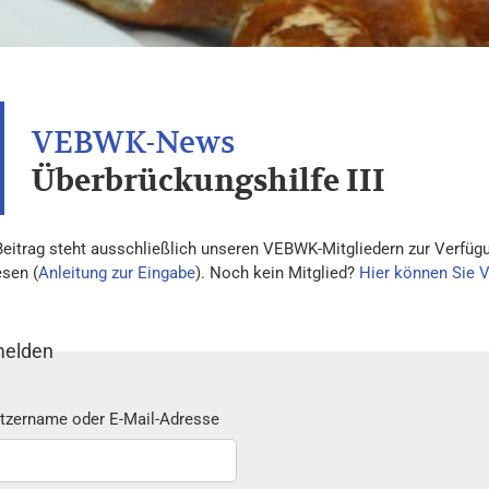
Überbrückungshilfe III
Beitrag steht ausschließlich unseren VEBWK-Mitgliedern zur Verfügu
esen (
Anleitung zur Eingabe
). Noch kein Mitglied?
Hier können Sie 
elden
tzername oder E-Mail-Adresse