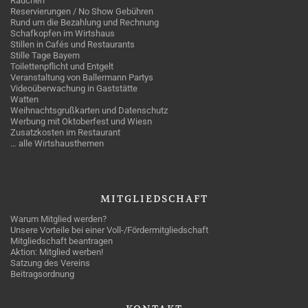
Rauchen
Reservierungen / No Show Gebühren
Rund um die Bezahlung und Rechnung
Schafkopfen im Wirtshaus
Stillen in Cafés und Restaurants
Stille Tage Bayern
Toilettenpflicht und Entgelt
Veranstaltung von Ballermann Partys
Videoüberwachung in Gaststätte
Watten
Weihnachtsgrußkarten und Datenschutz
Werbung mit Oktoberfest und Wiesn
Zusatzkosten im Restaurant
… alle Wirtshausthemen
MITGLIEDSCHAFT
Warum Mitglied werden?
Unsere Vorteile bei einer Voll-/Fördermitgliedschaft
Mitgliedschaft beantragen
Aktion: Mitglied werben!
Satzung des Vereins
Beitragsordnung