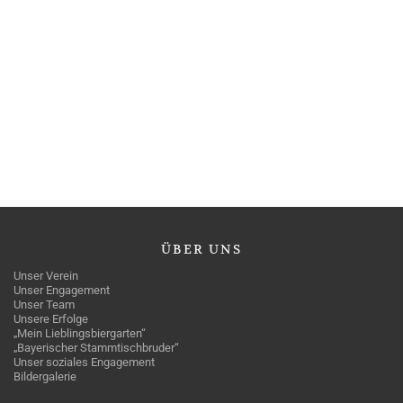
ÜBER
UNS
Unser Verein
Unser Engagement
Unser Team
Unsere Erfolge
„Mein Lieblingsbiergarten“
„Bayerischer Stammtischbruder“
Unser soziales Engagement
Bildergalerie