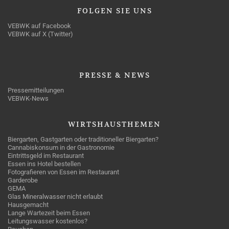
FOLGEN
SIE UNS
VEBWK auf Facebook
VEBWK auf X (Twitter)
PRESSE
& NEWS
Pressemitteilungen
VEBWK-News
WIRTSHAUSTHEMEN
Biergarten, Gastgarten oder traditioneller Biergarten?
Cannabiskonsum in der Gastronomie
Eintrittsgeld im Restaurant
Essen ins Hotel bestellen
Fotografieren von Essen im Restaurant
Garderobe
GEMA
Glas Mineralwasser nicht erlaubt
Hausgemacht
Lange Wartezeit beim Essen
Leitungswasser kostenlos?