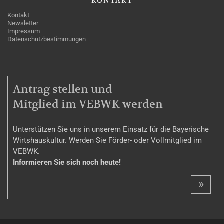
KONTAKT
Kontakt
Newsletter
Impressum
Datenschutzbestimmungen
MITGLIEDSCHAFT
Antrag stellen und
Mitglied im VEBWK werden
Unterstützen Sie uns in unserem Einsatz für die Bayerische
Wirtshauskultur. Werden Sie Förder- oder Vollmitglied im
VEBWK.
Informieren Sie sich noch heute!
»