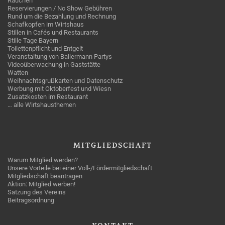
Rauchen
Reservierungen / No Show Gebühren
Rund um die Bezahlung und Rechnung
Schafkopfen im Wirtshaus
Stillen in Cafés und Restaurants
Stille Tage Bayern
Toilettenpflicht und Entgelt
Veranstaltung von Ballermann Partys
Videoüberwachung in Gaststätte
Watten
Weihnachtsgrußkarten und Datenschutz
Werbung mit Oktoberfest und Wiesn
Zusatzkosten im Restaurant
… alle Wirtshausthemen
MITGLIEDSCHAFT
Warum Mitglied werden?
Unsere Vorteile bei einer Voll-/Fördermitgliedschaft
Mitgliedschaft beantragen
Aktion: Mitglied werben!
Satzung des Vereins
Beitragsordnung