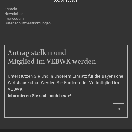
KONTAKT
Kontakt
Newsletter
Impressum
Datenschutzbestimmungen
MITGLIEDSCHAFT
Antrag stellen und
Mitglied im VEBWK werden
Unterstützen Sie uns in unserem Einsatz für die Bayerische
Wirtshauskultur. Werden Sie Förder- oder Vollmitglied im
VEBWK.
Informieren Sie sich noch heute!
»