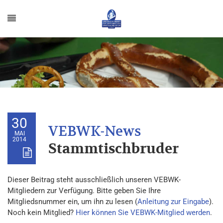
30
MAI
2014
Stammtischbruder
Dieser Beitrag steht ausschließlich unseren VEBWK-
Mitgliedern zur Verfügung. Bitte geben Sie Ihre
Mitgliedsnummer ein, um ihn zu lesen (
Anleitung zur Eingabe
).
Noch kein Mitglied?
Hier können Sie VEBWK-Mitglied werden
.