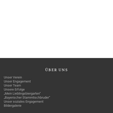
ÜBER
UNS
Unser Verein
Unser Engagement
Unser Team
Unsere Erfolge
„Mein Lieblingsbiergarten“
„Bayerischer Stammtischbruder“
Unser soziales Engagement
Bildergalerie