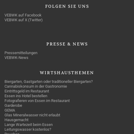
FOLGEN
SIE UNS
VEBWK auf Facebook
VEBWK auf X (Twitter)
PRESSE
& NEWS
Pressemitteilungen
VEBWK-News
WIRTSHAUSTHEMEN
Biergarten, Gastgarten oder traditioneller Biergarten?
Cannabiskonsum in der Gastronomie
Eintrittsgeld im Restaurant
Essen ins Hotel bestellen
Fotografieren von Essen im Restaurant
Garderobe
GEMA
Glas Mineralwasser nicht erlaubt
Hausgemacht
Lange Wartezeit beim Essen
Leitungswasser kostenlos?