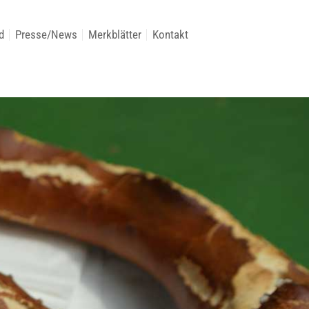
d
Presse/News
Merkblätter
Kontakt