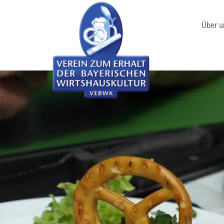
Über u