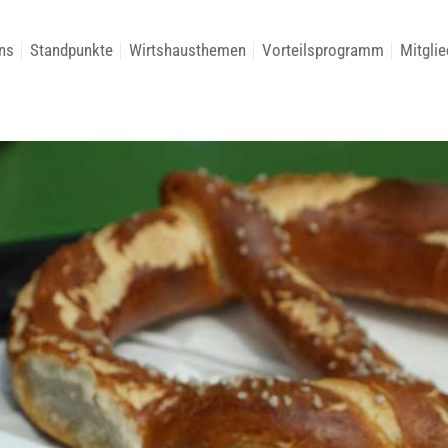
ns
Standpunkte
Wirtshausthemen
Vorteilsprogramm
Mitglie