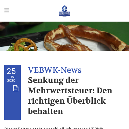
25
JUNI
Senkung der
2020
Mehrwertsteuer: Den
richtigen Überblick
behalten