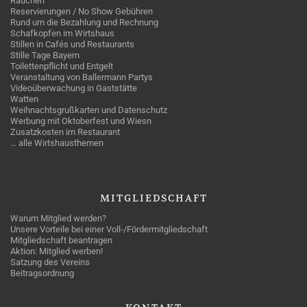
Rauchen
Reservierungen / No Show Gebühren
Rund um die Bezahlung und Rechnung
Schafkopfen im Wirtshaus
Stillen in Cafés und Restaurants
Stille Tage Bayern
Toilettenpflicht und Entgelt
Veranstaltung von Ballermann Partys
Videoüberwachung in Gaststätte
Watten
Weihnachtsgrußkarten und Datenschutz
Werbung mit Oktoberfest und Wiesn
Zusatzkosten im Restaurant
… alle Wirtshausthemen
MITGLIEDSCHAFT
Warum Mitglied werden?
Unsere Vorteile bei einer Voll-/Fördermitgliedschaft
Mitgliedschaft beantragen
Aktion: Mitglied werben!
Satzung des Vereins
Beitragsordnung