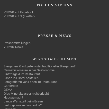
FOLGEN
SIE UNS
VEBWK auf Facebook
VEBWK auf X (Twitter)
PRESSE
& NEWS
Pressemitteilungen
VEBWK-News
WIRTSHAUSTHEMEN
Biergarten, Gastgarten oder traditioneller Biergarten?
Cannabiskonsum in der Gastronomie
Eintrittsgeld im Restaurant
Essen ins Hotel bestellen
Fotografieren von Essen im Restaurant
Garderobe
GEMA
Glas Mineralwasser nicht erlaubt
Hausgemacht
Lange Wartezeit beim Essen
Leitungswasser kostenlos?