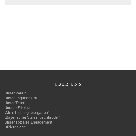
ÜBER
UNS
Unser Verein
Unser Engagement
Unser Team
Unsere Erfolge
„Mein Lieblingsbiergarten“
„Bayerischer Stammtischbruder“
Unser soziales Engagement
Bildergalerie