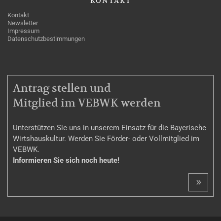
KONTAKT
Kontakt
Newsletter
Impressum
Datenschutzbestimmungen
MITGLIEDSCHAFT
Antrag stellen und
Mitglied im VEBWK werden
Unterstützen Sie uns in unserem Einsatz für die Bayerische
Wirtshauskultur. Werden Sie Förder- oder Vollmitglied im
VEBWK.
Informieren Sie sich noch heute!
»