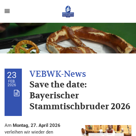
23
FEB.
Save the date:
2026
Bayerischer
Stammtischbruder 2026
Am
Montag, 27. April 2026
verleihen wir wieder den