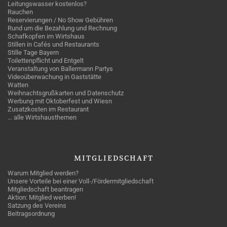
Leitungswasser kostenlos?
Rauchen
Reservierungen / No Show Gebühren
Rund um die Bezahlung und Rechnung
Schafkopfen im Wirtshaus
Stillen in Cafés und Restaurants
Stille Tage Bayern
Toilettenpflicht und Entgelt
Veranstaltung von Ballermann Partys
Videoüberwachung in Gaststätte
Watten
Weihnachtsgrußkarten und Datenschutz
Werbung mit Oktoberfest und Wiesn
Zusatzkosten im Restaurant
… alle Wirtshausthemen
MITGLIEDSCHAFT
Warum Mitglied werden?
Unsere Vorteile bei einer Voll-/Fördermitgliedschaft
Mitgliedschaft beantragen
Aktion: Mitglied werben!
Satzung des Vereins
Beitragsordnung