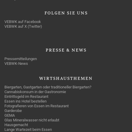
FOLGEN
SIE UNS
VEBWK auf Facebook
VEBWK auf X (Twitter)
PRESSE
& NEWS
Pressemitteilungen
VEBWK-News
WIRTSHAUSTHEMEN
Biergarten, Gastgarten oder traditioneller Biergarten?
Cannabiskonsum in der Gastronomie
Eintrittsgeld im Restaurant
Essen ins Hotel bestellen
Fotografieren von Essen im Restaurant
Garderobe
GEMA
Glas Mineralwasser nicht erlaubt
Hausgemacht
Lange Wartezeit beim Essen