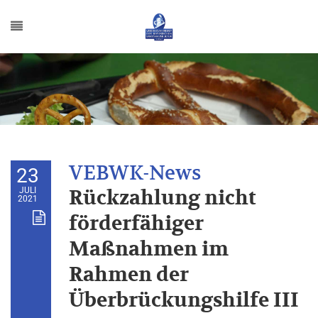
23
JULI
Rückzahlung nicht
2021
förderfähiger
Maßnahmen im
Rahmen der
Überbrückungshilfe III