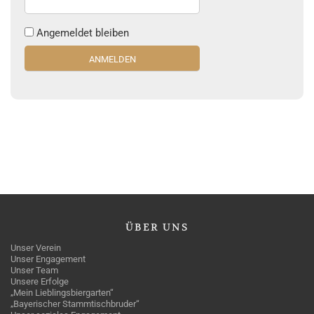
Angemeldet bleiben
ÜBER
UNS
Unser Verein
Unser Engagement
Unser Team
Unsere Erfolge
„Mein Lieblingsbiergarten“
„Bayerischer Stammtischbruder“