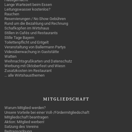
Lange Wartezeit beim Essen
Leitungswasser kostenlos?
Rauchen
Reservierungen / No Show Gebühren
Rund um die Bezahlung und Rechnung
Schafkopfen im Wirtshaus
Stillen in Cafés und Restaurants
Stille Tage Bayern
Toilettenpflicht und Entgelt
Veranstaltung von Ballermann Partys
Videoüberwachung in Gaststätte
Watten
Weihnachtsgrußkarten und Datenschutz
Werbung mit Oktoberfest und Wiesn
Zusatzkosten im Restaurant
… alle Wirtshausthemen
MITGLIEDSCHAFT
Warum Mitglied werden?
Unsere Vorteile bei einer Voll-/Fördermitgliedschaft
Mitgliedschaft beantragen
Aktion: Mitglied werben!
Satzung des Vereins
Beitragsordnung