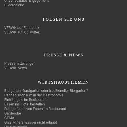
Unser soziales Engagement
Bildergalerie
FOLGEN
SIE UNS
VEBWK auf Facebook
VEBWK auf X (Twitter)
PRESSE
& NEWS
Pressemitteilungen
VEBWK-News
WIRTSHAUSTHEMEN
Biergarten, Gastgarten oder traditioneller Biergarten?
Cannabiskonsum in der Gastronomie
Eintrittsgeld im Restaurant
Essen ins Hotel bestellen
Fotografieren von Essen im Restaurant
Garderobe
GEMA
Glas Mineralwasser nicht erlaubt
Hausgemacht