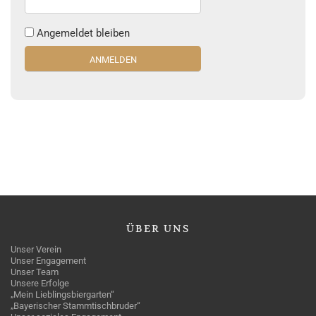
Angemeldet bleiben
ÜBER
UNS
Unser Verein
Unser Engagement
Unser Team
Unsere Erfolge
„Mein Lieblingsbiergarten“
„Bayerischer Stammtischbruder“