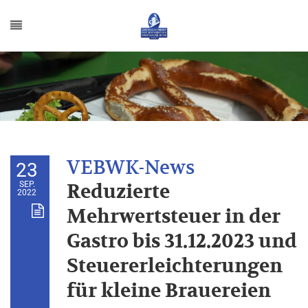
23
SEP.
Reduzierte
2022
Mehrwertsteuer in der
Gastro bis 31.12.2023 und
Steuererleichterungen
für kleine Brauereien