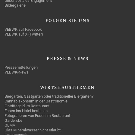
Unser soziales Engagement
Bildergalerie
FOLGEN
SIE UNS
VEBWK auf Facebook
VEBWK auf X (Twitter)
PRESSE
& NEWS
Pressemitteilungen
VEBWK-News
WIRTSHAUSTHEMEN
Biergarten, Gastgarten oder traditioneller Biergarten?
Cannabiskonsum in der Gastronomie
Eintrittsgeld im Restaurant
Essen ins Hotel bestellen
Fotografieren von Essen im Restaurant
Garderobe
GEMA
Glas Mineralwasser nicht erlaubt
Hausgemacht