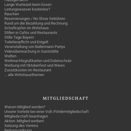
Lange Wartezeit beim Essen
Leitungswasser kostenlos?
Rauchen
Reservierungen / No Show Gebühren
Rund um die Bezahlung und Rechnung
Schafkopfen im Wirtshaus
Stillen in Cafés und Restaurants
Stille Tage Bayern
Toilettenpflicht und Entgelt
Veranstaltung von Ballermann Partys
Videoüberwachung in Gaststätte
Watten
Weihnachtsgrußkarten und Datenschutz
Werbung mit Oktoberfest und Wiesn
Zusatzkosten im Restaurant
… alle Wirtshausthemen
MITGLIEDSCHAFT
Warum Mitglied werden?
Unsere Vorteile bei einer Voll-/Fördermitgliedschaft
Mitgliedschaft beantragen
Aktion: Mitglied werben!
Satzung des Vereins
Beitragsordnung