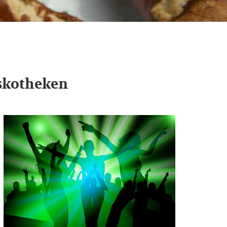
skotheken