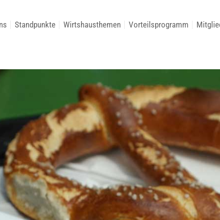
ns
Standpunkte
Wirtshausthemen
Vorteilsprogramm
Mitglie