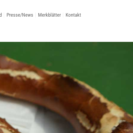
d
Presse/News
Merkblätter
Kontakt