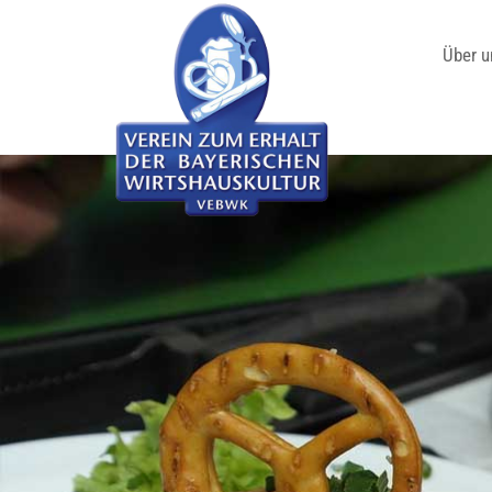
Über u