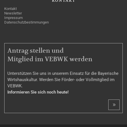
KONTAKT
Kontakt
Newsletter
Impressum
Datenschutzbestimmungen
MITGLIEDSCHAFT
Antrag stellen und
Mitglied im VEBWK werden
Unterstützen Sie uns in unserem Einsatz für die Bayerische
Wirtshauskultur. Werden Sie Förder- oder Vollmitglied im
VEBWK.
Informieren Sie sich noch heute!
»