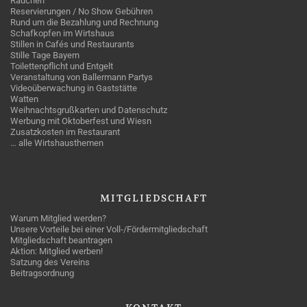
Rauchen
Reservierungen / No Show Gebühren
Rund um die Bezahlung und Rechnung
Schafkopfen im Wirtshaus
Stillen in Cafés und Restaurants
Stille Tage Bayern
Toilettenpflicht und Entgelt
Veranstaltung von Ballermann Partys
Videoüberwachung in Gaststätte
Watten
Weihnachtsgrußkarten und Datenschutz
Werbung mit Oktoberfest und Wiesn
Zusatzkosten im Restaurant
… alle Wirtshausthemen
MITGLIEDSCHAFT
Warum Mitglied werden?
Unsere Vorteile bei einer Voll-/Fördermitgliedschaft
Mitgliedschaft beantragen
Aktion: Mitglied werben!
Satzung des Vereins
Beitragsordnung