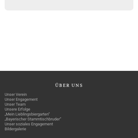
ÜBER
UNS
Unser Verein
Unser Engagement
Unser Team
Unsere Erfolge
„Mein Lieblingsbiergarten“
„Bayerischer Stammtischbruder“
Unser soziales Engagement
Bildergalerie