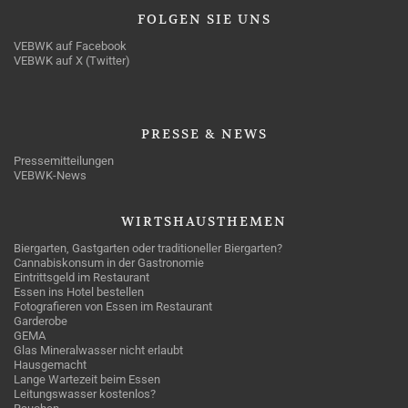
FOLGEN
SIE UNS
VEBWK auf Facebook
VEBWK auf X (Twitter)
PRESSE
& NEWS
Pressemitteilungen
VEBWK-News
WIRTSHAUSTHEMEN
Biergarten, Gastgarten oder traditioneller Biergarten?
Cannabiskonsum in der Gastronomie
Eintrittsgeld im Restaurant
Essen ins Hotel bestellen
Fotografieren von Essen im Restaurant
Garderobe
GEMA
Glas Mineralwasser nicht erlaubt
Hausgemacht
Lange Wartezeit beim Essen
Leitungswasser kostenlos?