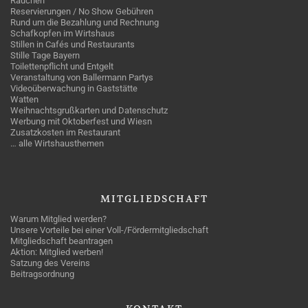
Rauchen
Reservierungen / No Show Gebühren
Rund um die Bezahlung und Rechnung
Schafkopfen im Wirtshaus
Stillen in Cafés und Restaurants
Stille Tage Bayern
Toilettenpflicht und Entgelt
Veranstaltung von Ballermann Partys
Videoüberwachung in Gaststätte
Watten
Weihnachtsgrußkarten und Datenschutz
Werbung mit Oktoberfest und Wiesn
Zusatzkosten im Restaurant
… alle Wirtshausthemen
MITGLIEDSCHAFT
Warum Mitglied werden?
Unsere Vorteile bei einer Voll-/Fördermitgliedschaft
Mitgliedschaft beantragen
Aktion: Mitglied werben!
Satzung des Vereins
Beitragsordnung