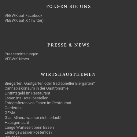
FOLGEN
SIE UNS
VEBWK auf Facebook
VEBWK auf X (Twitter)
PRESSE
& NEWS
Pressemitteilungen
VEBWK-News
WIRTSHAUSTHEMEN
Biergarten, Gastgarten oder traditioneller Biergarten?
Cannabiskonsum in der Gastronomie
Eintrittsgeld im Restaurant
Essen ins Hotel bestellen
Fotografieren von Essen im Restaurant
Garderobe
GEMA
Glas Mineralwasser nicht erlaubt
Hausgemacht
Lange Wartezeit beim Essen
Leitungswasser kostenlos?