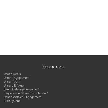
ÜBER
UNS
Unser Verein
Unser Engagement
Unser Team
Unsere Erfolge
„Mein Lieblingsbiergarten“
„Bayerischer Stammtischbruder“
Unser soziales Engagement
Bildergalerie