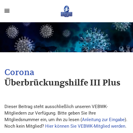
Überbrückungshilfe III Plus
Dieser Beitrag steht ausschließlich unseren VEBWK-
Mitgliedern zur Verfügung. Bitte geben Sie Ihre
Mitgliedsnummer ein, um ihn zu lesen (
Anleitung zur Eingabe
).
Noch kein Mitglied?
Hier können Sie VEBWK-Mitglied werden
.