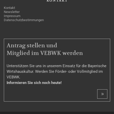
KONTAKT
Kontakt
Newsletter
Impressum
Datenschutzbestimmungen
MITGLIEDSCHAFT
Antrag stellen und
Mitglied im VEBWK werden
Unterstützen Sie uns in unserem Einsatz für die Bayerische
Wirtshauskultur. Werden Sie Förder- oder Vollmitglied im
VEBWK.
Informieren Sie sich noch heute!
»