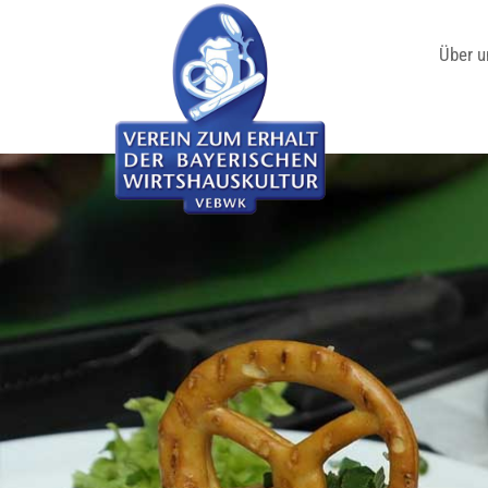
Über u