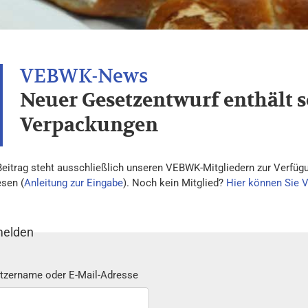
Neuer Gesetzentwurf enthält s
Verpackungen
Beitrag steht ausschließlich unseren VEBWK-Mitgliedern zur Verfügu
esen (
Anleitung zur Eingabe
). Noch kein Mitglied?
Hier können Sie 
elden
tzername oder E-Mail-Adresse