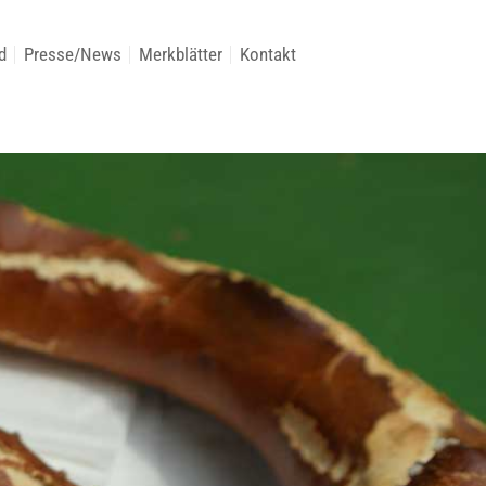
d
Presse/News
Merkblätter
Kontakt