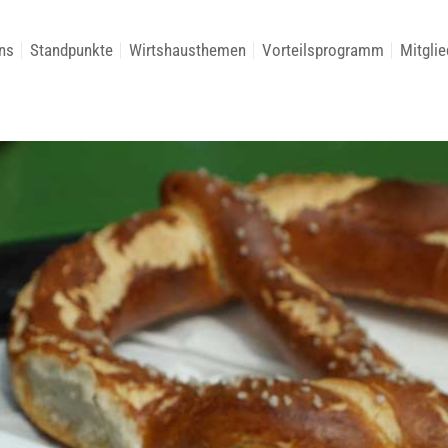
ns
Standpunkte
Wirtshausthemen
Vorteilsprogramm
Mitglie