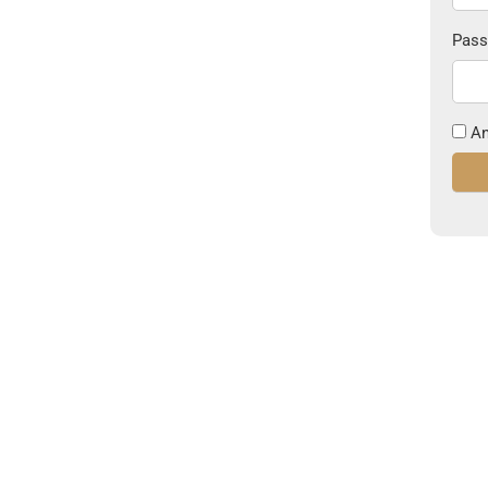
Pass
An