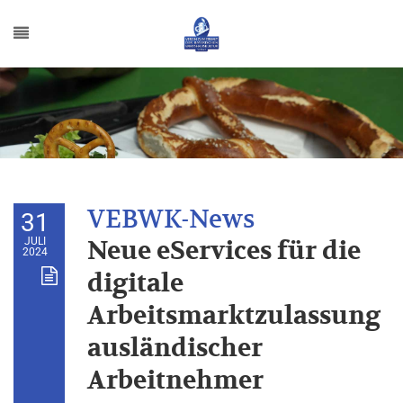
31
JULI
Neue eServices für die
2024
digitale
Arbeitsmarktzulassung
ausländischer
Arbeitnehmer