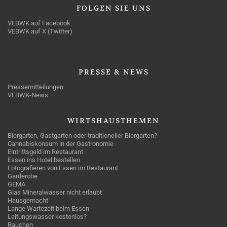
FOLGEN
SIE UNS
VEBWK auf Facebook
VEBWK auf X (Twitter)
PRESSE
& NEWS
Pressemitteilungen
VEBWK-News
WIRTSHAUSTHEMEN
Biergarten, Gastgarten oder traditioneller Biergarten?
Cannabiskonsum in der Gastronomie
Eintrittsgeld im Restaurant
Essen ins Hotel bestellen
Fotografieren von Essen im Restaurant
Garderobe
GEMA
Glas Mineralwasser nicht erlaubt
Hausgemacht
Lange Wartezeit beim Essen
Leitungswasser kostenlos?
Rauchen