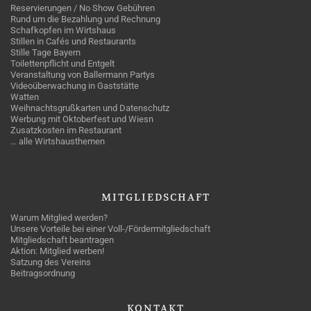
Reservierungen / No Show Gebühren
Rund um die Bezahlung und Rechnung
Schafkopfen im Wirtshaus
Stillen in Cafés und Restaurants
Stille Tage Bayern
Toilettenpflicht und Entgelt
Veranstaltung von Ballermann Partys
Videoüberwachung in Gaststätte
Watten
Weihnachtsgrußkarten und Datenschutz
Werbung mit Oktoberfest und Wiesn
Zusatzkosten im Restaurant
… alle Wirtshausthemen
MITGLIEDSCHAFT
Warum Mitglied werden?
Unsere Vorteile bei einer Voll-/Fördermitgliedschaft
Mitgliedschaft beantragen
Aktion: Mitglied werben!
Satzung des Vereins
Beitragsordnung
KONTAKT