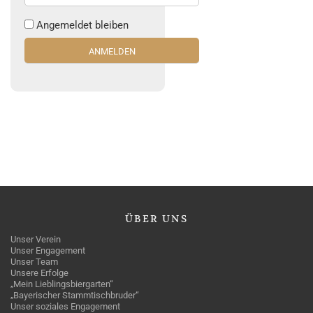
Angemeldet bleiben
ÜBER
UNS
Unser Verein
Unser Engagement
Unser Team
Unsere Erfolge
„Mein Lieblingsbiergarten“
„Bayerischer Stammtischbruder“
Unser soziales Engagement