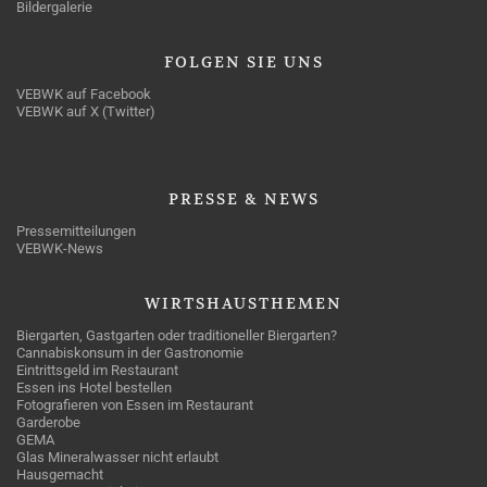
Bildergalerie
FOLGEN
SIE UNS
VEBWK auf Facebook
VEBWK auf X (Twitter)
PRESSE
& NEWS
Pressemitteilungen
VEBWK-News
WIRTSHAUSTHEMEN
Biergarten, Gastgarten oder traditioneller Biergarten?
Cannabiskonsum in der Gastronomie
Eintrittsgeld im Restaurant
Essen ins Hotel bestellen
Fotografieren von Essen im Restaurant
Garderobe
GEMA
Glas Mineralwasser nicht erlaubt
Hausgemacht