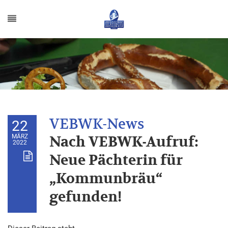
22
MÄRZ
Nach VEBWK-Aufruf:
2022
Neue Pächterin für
„Kommunbräu“
gefunden!