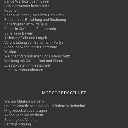
Lange Wartezeit beim Essen
Leitungswasser kostenlos?
Rauchen
Reservierungen / No Show Gebühren
Rund um die Bezahlung und Rechnung
Schafkopfen im Wirtshaus
Stillen in Cafés und Restaurants
Stille Tage Bayern
Toilettenpflicht und Entgelt
Veranstaltung von Ballermann Partys
Videoüberwachung in Gaststätte
Watten
Weihnachtsgrußkarten und Datenschutz
Werbung mit Oktoberfest und Wiesn
Zusatzkosten im Restaurant
… alle Wirtshausthemen
MITGLIEDSCHAFT
Warum Mitglied werden?
Unsere Vorteile bei einer Voll-/Fördermitgliedschaft
Mitgliedschaft beantragen
Aktion: Mitglied werben!
Satzung des Vereins
Beitragsordnung