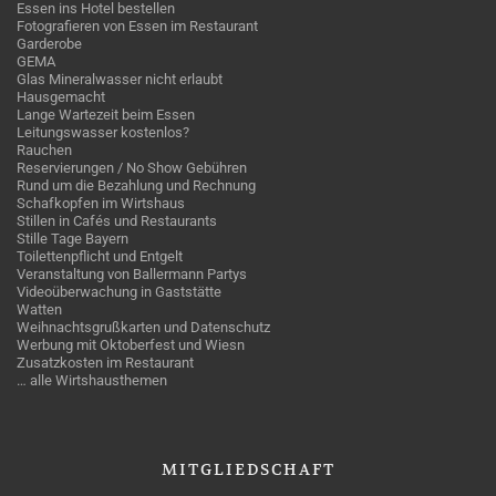
Essen ins Hotel bestellen
Fotografieren von Essen im Restaurant
Garderobe
GEMA
Glas Mineralwasser nicht erlaubt
Hausgemacht
Lange Wartezeit beim Essen
Leitungswasser kostenlos?
Rauchen
Reservierungen / No Show Gebühren
Rund um die Bezahlung und Rechnung
Schafkopfen im Wirtshaus
Stillen in Cafés und Restaurants
Stille Tage Bayern
Toilettenpflicht und Entgelt
Veranstaltung von Ballermann Partys
Videoüberwachung in Gaststätte
Watten
Weihnachtsgrußkarten und Datenschutz
Werbung mit Oktoberfest und Wiesn
Zusatzkosten im Restaurant
… alle Wirtshausthemen
MITGLIEDSCHAFT