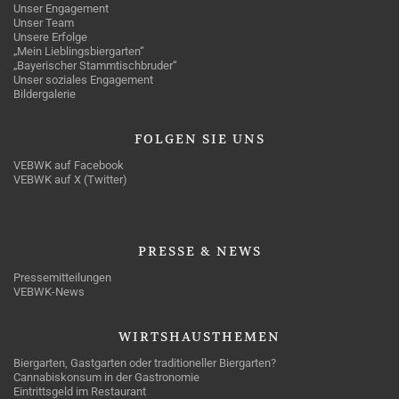
Unser Engagement
Unser Team
Unsere Erfolge
„Mein Lieblingsbiergarten“
„Bayerischer Stammtischbruder“
Unser soziales Engagement
Bildergalerie
FOLGEN
SIE UNS
VEBWK auf Facebook
VEBWK auf X (Twitter)
PRESSE
& NEWS
Pressemitteilungen
VEBWK-News
WIRTSHAUSTHEMEN
Biergarten, Gastgarten oder traditioneller Biergarten?
Cannabiskonsum in der Gastronomie
Eintrittsgeld im Restaurant