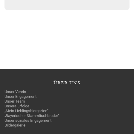
ÜBER
UNS
Unser Verein
Unser Engagement
Unser Team
Unsere Erfolge
„Mein Lieblingsbiergarten“
„Bayerischer Stammtischbruder“
Unser soziales Engagement
Bildergalerie