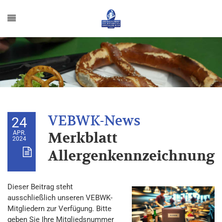
24
APR.
Merkblatt
2024
Allergenkennzeichnung
Dieser Beitrag steht
ausschließlich unseren VEBWK-
Mitgliedern zur Verfügung. Bitte
geben Sie Ihre Mitgliedsnummer