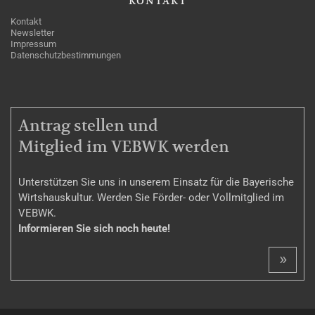
KONTAKT
Kontakt
Newsletter
Impressum
Datenschutzbestimmungen
MITGLIEDSCHAFT
Antrag stellen und
Mitglied im VEBWK werden
Unterstützen Sie uns in unserem Einsatz für die Bayerische
Wirtshauskultur. Werden Sie Förder- oder Vollmitglied im
VEBWK.
Informieren Sie sich noch heute!
»