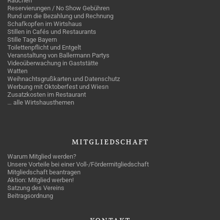
Rauchen
Reservierungen / No Show Gebühren
Rund um die Bezahlung und Rechnung
Schafkopfen im Wirtshaus
Stillen in Cafés und Restaurants
Stille Tage Bayern
Toilettenpflicht und Entgelt
Veranstaltung von Ballermann Partys
Videoüberwachung in Gaststätte
Watten
Weihnachtsgrußkarten und Datenschutz
Werbung mit Oktoberfest und Wiesn
Zusatzkosten im Restaurant
… alle Wirtshausthemen
MITGLIEDSCHAFT
Warum Mitglied werden?
Unsere Vorteile bei einer Voll-/Fördermitgliedschaft
Mitgliedschaft beantragen
Aktion: Mitglied werben!
Satzung des Vereins
Beitragsordnung