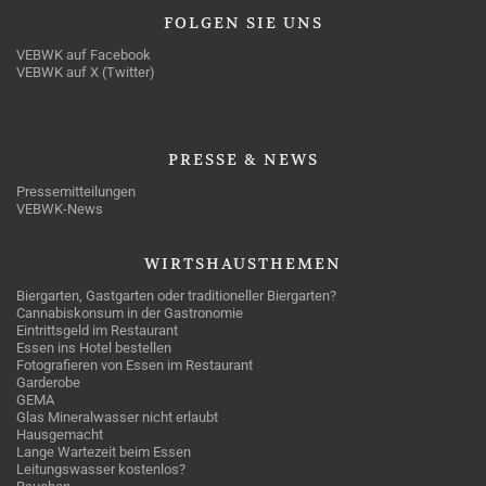
FOLGEN
SIE UNS
VEBWK auf Facebook
VEBWK auf X (Twitter)
PRESSE
& NEWS
Pressemitteilungen
VEBWK-News
WIRTSHAUSTHEMEN
Biergarten, Gastgarten oder traditioneller Biergarten?
Cannabiskonsum in der Gastronomie
Eintrittsgeld im Restaurant
Essen ins Hotel bestellen
Fotografieren von Essen im Restaurant
Garderobe
GEMA
Glas Mineralwasser nicht erlaubt
Hausgemacht
Lange Wartezeit beim Essen
Leitungswasser kostenlos?