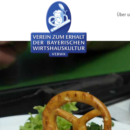
Über u