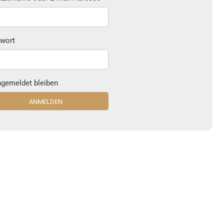
wort
gemeldet bleiben