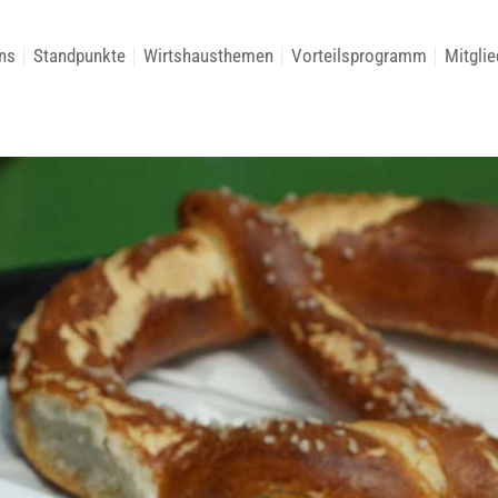
ns
Standpunkte
Wirtshausthemen
Vorteilsprogramm
Mitglie