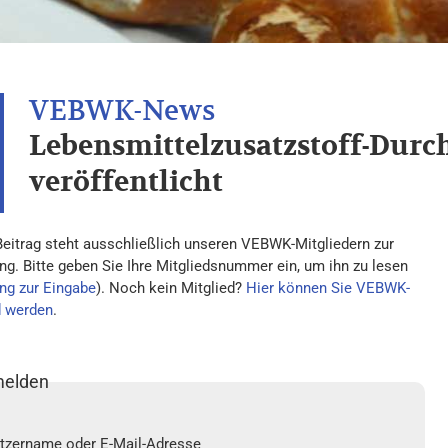
Lebensmittelzusatzstoff-Dur
veröffentlicht
Beitrag steht ausschließlich unseren VEBWK-Mitgliedern zur
ng. Bitte geben Sie Ihre Mitgliedsnummer ein, um ihn zu lesen
ng zur Eingabe
). Noch kein Mitglied?
Hier können Sie VEBWK-
d werden
.
elden
tzername oder E-Mail-Adresse