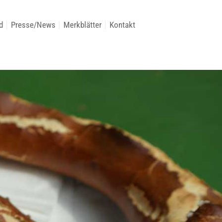
d
Presse/News
Merkblätter
Kontakt