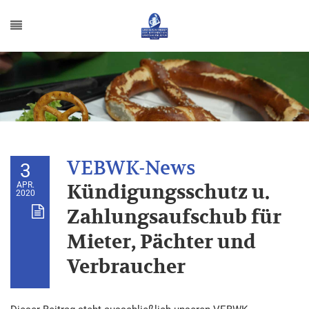
3
APR.
Kündigungsschutz u.
2020
Zahlungsaufschub für
Mieter, Pächter und
Verbraucher