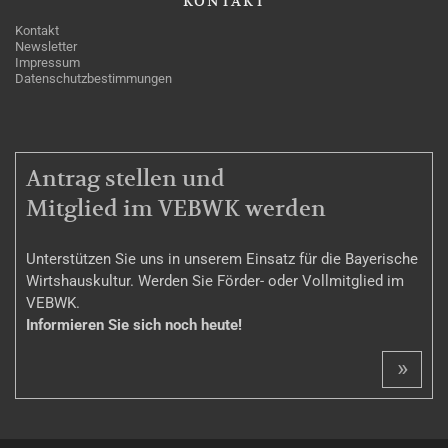
KONTAKT
Kontakt
Newsletter
Impressum
Datenschutzbestimmungen
MITGLIEDSCHAFT
Antrag stellen und
Mitglied im VEBWK werden
Unterstützen Sie uns in unserem Einsatz für die Bayerische
Wirtshauskultur. Werden Sie Förder- oder Vollmitglied im
VEBWK.
Informieren Sie sich noch heute!
»