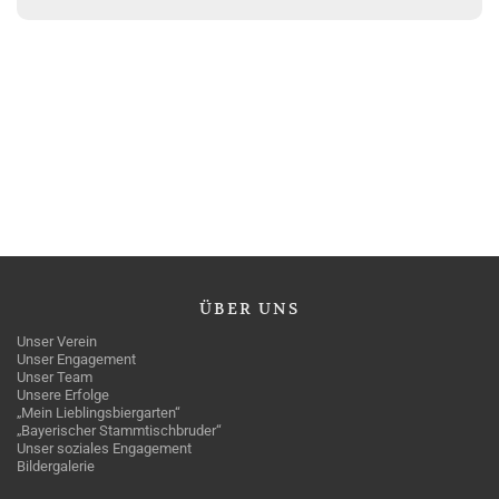
ÜBER
UNS
Unser Verein
Unser Engagement
Unser Team
Unsere Erfolge
„Mein Lieblingsbiergarten“
„Bayerischer Stammtischbruder“
Unser soziales Engagement
Bildergalerie