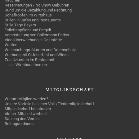
Rauchen
Reservierungen / No Show Gebühren
Rund um die Bezahlung und Rechnung
Schafkopfen im Wirtshaus
Stillen in Cafés und Restaurants
Stille Tage Bayern
Toilettenpflicht und Entgelt
Veranstaltung von Ballermann Partys
Videoüberwachung in Gaststätte
Watten
Weihnachtsgrußkarten und Datenschutz
Werbung mit Oktoberfest und Wiesn
Zusatzkosten im Restaurant
… alle Wirtshausthemen
MITGLIEDSCHAFT
Warum Mitglied werden?
Unsere Vorteile bei einer Voll-/Fördermitgliedschaft
Mitgliedschaft beantragen
Aktion: Mitglied werben!
Satzung des Vereins
Beitragsordnung