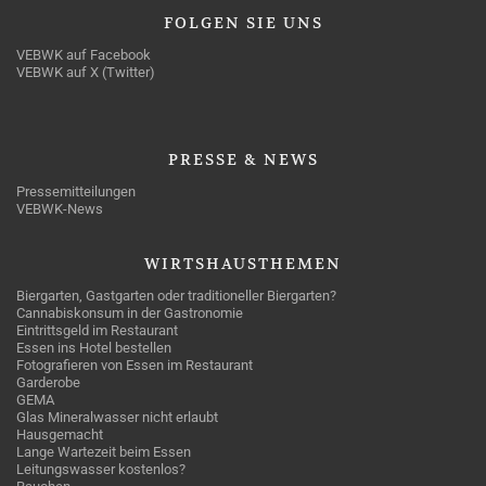
FOLGEN
SIE UNS
VEBWK auf Facebook
VEBWK auf X (Twitter)
PRESSE
& NEWS
Pressemitteilungen
VEBWK-News
WIRTSHAUSTHEMEN
Biergarten, Gastgarten oder traditioneller Biergarten?
Cannabiskonsum in der Gastronomie
Eintrittsgeld im Restaurant
Essen ins Hotel bestellen
Fotografieren von Essen im Restaurant
Garderobe
GEMA
Glas Mineralwasser nicht erlaubt
Hausgemacht
Lange Wartezeit beim Essen
Leitungswasser kostenlos?