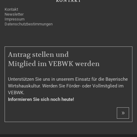
KONTAKT
Kontakt
Newsletter
Impressum
Datenschutzbestimmungen
MITGLIEDSCHAFT
Antrag stellen und
Mitglied im VEBWK werden
Unterstützen Sie uns in unserem Einsatz für die Bayerische
Wirtshauskultur. Werden Sie Förder- oder Vollmitglied im
VEBWK.
Informieren Sie sich noch heute!
»