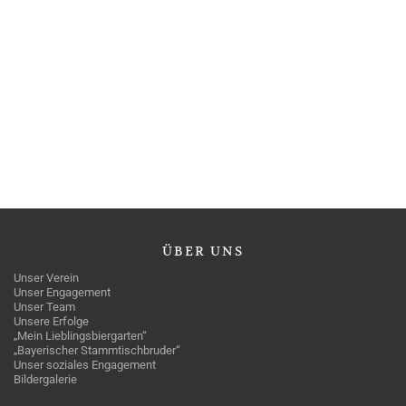
ÜBER
UNS
Unser Verein
Unser Engagement
Unser Team
Unsere Erfolge
„Mein Lieblingsbiergarten“
„Bayerischer Stammtischbruder“
Unser soziales Engagement
Bildergalerie