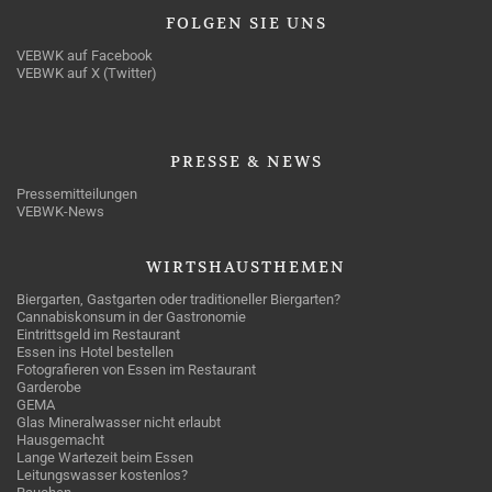
FOLGEN
SIE UNS
VEBWK auf Facebook
VEBWK auf X (Twitter)
PRESSE
& NEWS
Pressemitteilungen
VEBWK-News
WIRTSHAUSTHEMEN
Biergarten, Gastgarten oder traditioneller Biergarten?
Cannabiskonsum in der Gastronomie
Eintrittsgeld im Restaurant
Essen ins Hotel bestellen
Fotografieren von Essen im Restaurant
Garderobe
GEMA
Glas Mineralwasser nicht erlaubt
Hausgemacht
Lange Wartezeit beim Essen
Leitungswasser kostenlos?