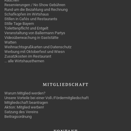
Rauchen
Reservierungen / No Show Gebühren
Rund um die Bezahlung und Rechnung
Schafkopfen im Wirtshaus
Stillen in Cafés und Restaurants
Stille Tage Bayern
Toilettenpflicht und Entgelt
Veranstaltung von Ballermann Partys
Videoüberwachung in Gaststätte
Watten
Weihnachtsgrußkarten und Datenschutz
Werbung mit Oktoberfest und Wiesn
Zusatzkosten im Restaurant
… alle Wirtshausthemen
MITGLIEDSCHAFT
Warum Mitglied werden?
Unsere Vorteile bei einer Voll-/Fördermitgliedschaft
Mitgliedschaft beantragen
Aktion: Mitglied werben!
Satzung des Vereins
Beitragsordnung