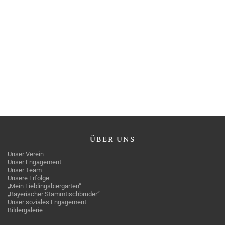
ÜBER
UNS
Unser Verein
Unser Engagement
Unser Team
Unsere Erfolge
„Mein Lieblingsbiergarten“
„Bayerischer Stammtischbruder“
Unser soziales Engagement
Bildergalerie