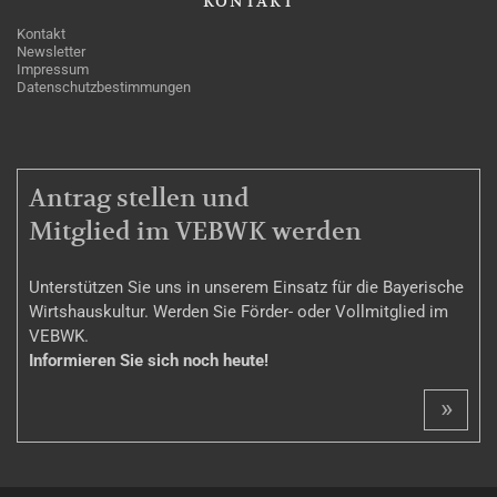
KONTAKT
Kontakt
Newsletter
Impressum
Datenschutzbestimmungen
MITGLIEDSCHAFT
Antrag stellen und
Mitglied im VEBWK werden
Unterstützen Sie uns in unserem Einsatz für die Bayerische
Wirtshauskultur. Werden Sie Förder- oder Vollmitglied im
VEBWK.
Informieren Sie sich noch heute!
»