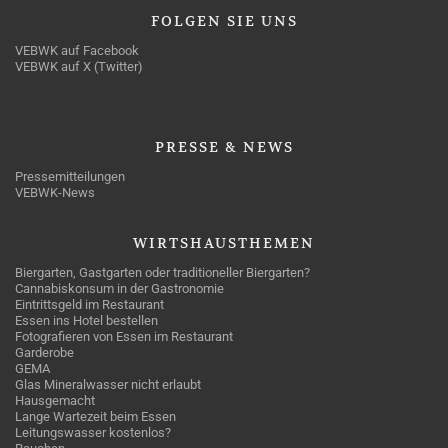
FOLGEN
SIE UNS
VEBWK auf Facebook
VEBWK auf X (Twitter)
PRESSE
& NEWS
Pressemitteilungen
VEBWK-News
WIRTSHAUSTHEMEN
Biergarten, Gastgarten oder traditioneller Biergarten?
Cannabiskonsum in der Gastronomie
Eintrittsgeld im Restaurant
Essen ins Hotel bestellen
Fotografieren von Essen im Restaurant
Garderobe
GEMA
Glas Mineralwasser nicht erlaubt
Hausgemacht
Lange Wartezeit beim Essen
Leitungswasser kostenlos?