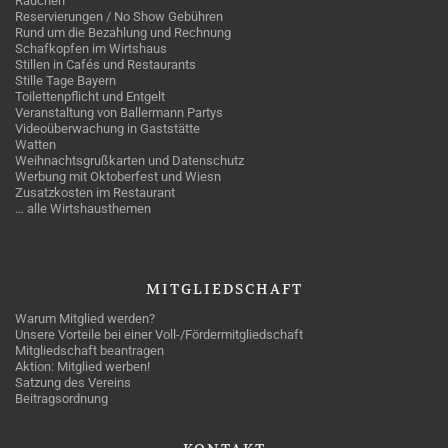
Rauchen
Reservierungen / No Show Gebühren
Rund um die Bezahlung und Rechnung
Schafkopfen im Wirtshaus
Stillen in Cafés und Restaurants
Stille Tage Bayern
Toilettenpflicht und Entgelt
Veranstaltung von Ballermann Partys
Videoüberwachung in Gaststätte
Watten
Weihnachtsgrußkarten und Datenschutz
Werbung mit Oktoberfest und Wiesn
Zusatzkosten im Restaurant
… alle Wirtshausthemen
MITGLIEDSCHAFT
Warum Mitglied werden?
Unsere Vorteile bei einer Voll-/Fördermitgliedschaft
Mitgliedschaft beantragen
Aktion: Mitglied werben!
Satzung des Vereins
Beitragsordnung