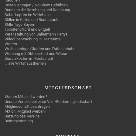
Rauchen
Reservierungen / No Show Gebühren
Rund um die Bezahlung und Rechnung
Schafkopfen im Wirtshaus
Stillen in Cafés und Restaurants
Stille Tage Bayern
Toilettenpflicht und Entgelt
Veranstaltung von Ballermann Partys
Videoüberwachung in Gaststätte
Watten
Weihnachtsgrußkarten und Datenschutz
Werbung mit Oktoberfest und Wiesn
Zusatzkosten im Restaurant
… alle Wirtshausthemen
MITGLIEDSCHAFT
Warum Mitglied werden?
Unsere Vorteile bei einer Voll-/Fördermitgliedschaft
Mitgliedschaft beantragen
Aktion: Mitglied werben!
Satzung des Vereins
Beitragsordnung