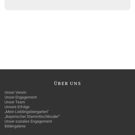
ÜBER
UNS
Unser Verein
Unser Engagement
Unser Team
Unsere Erfolge
„Mein Lieblingsbiergarten“
„Bayerischer Stammtischbruder“
Unser soziales Engagement
Bildergalerie