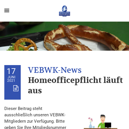
17
JUNI
Homeofficepflicht läuft
2021
aus
Dieser Beitrag steht
ausschließlich unseren VEBWK-
Mitgliedern zur Verfügung. Bitte
geben Sie Ihre Mitgliedsnummer