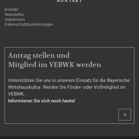
KONTAKT
Kontakt
Newsletter
Impressum
Datenschutzbestimmungen
MITGLIEDSCHAFT
Antrag stellen und
Mitglied im VEBWK werden
Unterstützen Sie uns in unserem Einsatz für die Bayerische
Wirtshauskultur. Werden Sie Förder- oder Vollmitglied im
VEBWK.
Informieren Sie sich noch heute!
»