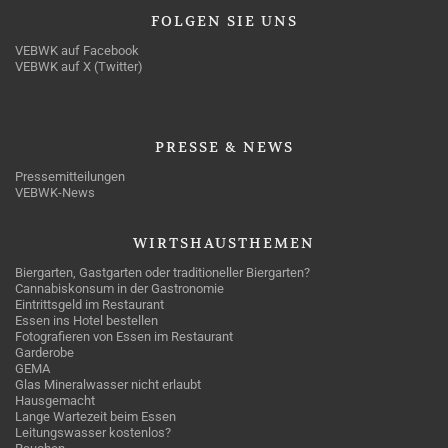
FOLGEN
SIE UNS
VEBWK auf Facebook
VEBWK auf X (Twitter)
PRESSE
& NEWS
Pressemitteilungen
VEBWK-News
WIRTSHAUSTHEMEN
Biergarten, Gastgarten oder traditioneller Biergarten?
Cannabiskonsum in der Gastronomie
Eintrittsgeld im Restaurant
Essen ins Hotel bestellen
Fotografieren von Essen im Restaurant
Garderobe
GEMA
Glas Mineralwasser nicht erlaubt
Hausgemacht
Lange Wartezeit beim Essen
Leitungswasser kostenlos?