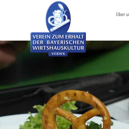
Über u