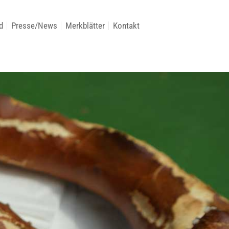
d
Presse/News
Merkblätter
Kontakt