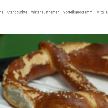
ns
Standpunkte
Wirtshausthemen
Vorteilsprogramm
Mitglie