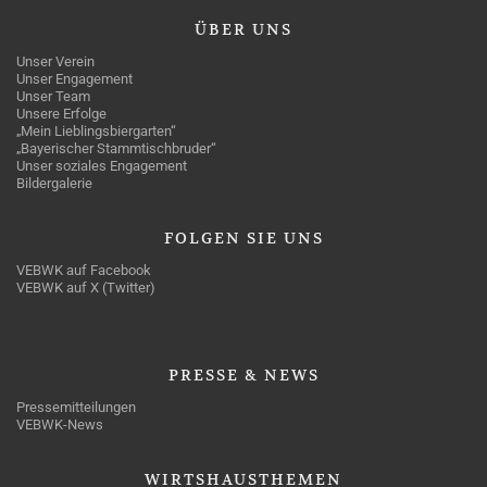
ÜBER
UNS
Unser Verein
Unser Engagement
Unser Team
Unsere Erfolge
„Mein Lieblingsbiergarten“
„Bayerischer Stammtischbruder“
Unser soziales Engagement
Bildergalerie
FOLGEN
SIE UNS
VEBWK auf Facebook
VEBWK auf X (Twitter)
PRESSE
& NEWS
Pressemitteilungen
VEBWK-News
WIRTSHAUSTHEMEN