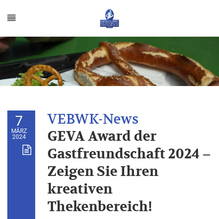
7
MÄRZ
GEVA Award der
2024
Gastfreundschaft 2024 –
Zeigen Sie Ihren
kreativen
Thekenbereich!