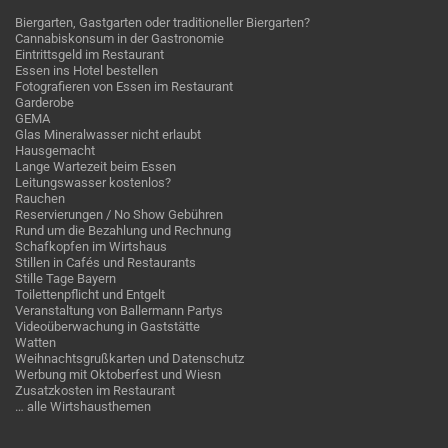
Biergarten, Gastgarten oder traditioneller Biergarten?
Cannabiskonsum in der Gastronomie
Eintrittsgeld im Restaurant
Essen ins Hotel bestellen
Fotografieren von Essen im Restaurant
Garderobe
GEMA
Glas Mineralwasser nicht erlaubt
Hausgemacht
Lange Wartezeit beim Essen
Leitungswasser kostenlos?
Rauchen
Reservierungen / No Show Gebühren
Rund um die Bezahlung und Rechnung
Schafkopfen im Wirtshaus
Stillen in Cafés und Restaurants
Stille Tage Bayern
Toilettenpflicht und Entgelt
Veranstaltung von Ballermann Partys
Videoüberwachung in Gaststätte
Watten
Weihnachtsgrußkarten und Datenschutz
Werbung mit Oktoberfest und Wiesn
Zusatzkosten im Restaurant
… alle Wirtshausthemen