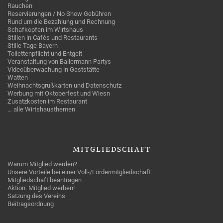
Rauchen
Reservierungen / No Show Gebühren
Rund um die Bezahlung und Rechnung
Schafkopfen im Wirtshaus
Stillen in Cafés und Restaurants
Stille Tage Bayern
Toilettenpflicht und Entgelt
Veranstaltung von Ballermann Partys
Videoüberwachung in Gaststätte
Watten
Weihnachtsgrußkarten und Datenschutz
Werbung mit Oktoberfest und Wiesn
Zusatzkosten im Restaurant
… alle Wirtshausthemen
MITGLIEDSCHAFT
Warum Mitglied werden?
Unsere Vorteile bei einer Voll-/Fördermitgliedschaft
Mitgliedschaft beantragen
Aktion: Mitglied werben!
Satzung des Vereins
Beitragsordnung