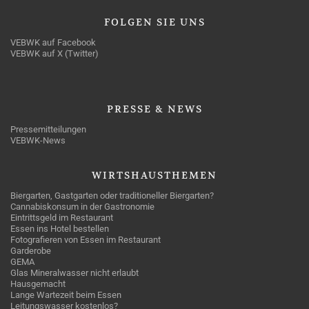
FOLGEN
SIE UNS
VEBWK auf Facebook
VEBWK auf X (Twitter)
PRESSE
& NEWS
Pressemitteilungen
VEBWK-News
WIRTSHAUSTHEMEN
Biergarten, Gastgarten oder traditioneller Biergarten?
Cannabiskonsum in der Gastronomie
Eintrittsgeld im Restaurant
Essen ins Hotel bestellen
Fotografieren von Essen im Restaurant
Garderobe
GEMA
Glas Mineralwasser nicht erlaubt
Hausgemacht
Lange Wartezeit beim Essen
Leitungswasser kostenlos?