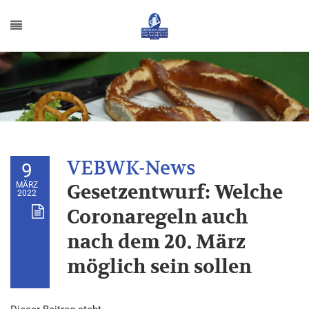
9
MÄRZ
Gesetzentwurf: Welche
2022
Coronaregeln auch
nach dem 20. März
möglich sein sollen