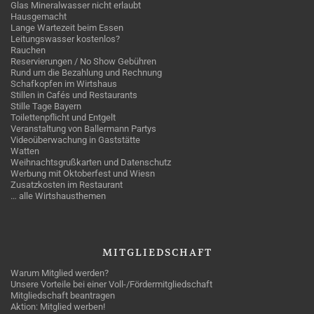
Glas Mineralwasser nicht erlaubt
Hausgemacht
Lange Wartezeit beim Essen
Leitungswasser kostenlos?
Rauchen
Reservierungen / No Show Gebühren
Rund um die Bezahlung und Rechnung
Schafkopfen im Wirtshaus
Stillen in Cafés und Restaurants
Stille Tage Bayern
Toilettenpflicht und Entgelt
Veranstaltung von Ballermann Partys
Videoüberwachung in Gaststätte
Watten
Weihnachtsgrußkarten und Datenschutz
Werbung mit Oktoberfest und Wiesn
Zusatzkosten im Restaurant
… alle Wirtshausthemen
MITGLIEDSCHAFT
Warum Mitglied werden?
Unsere Vorteile bei einer Voll-/Fördermitgliedschaft
Mitgliedschaft beantragen
Aktion: Mitglied werben!