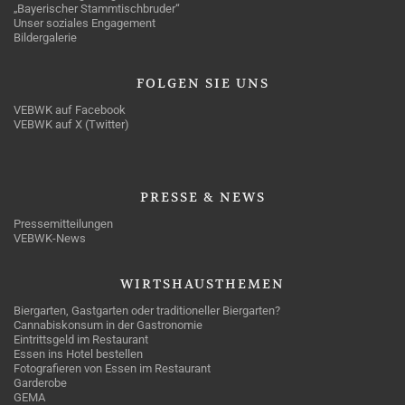
„Bayerischer Stammtischbruder“
Unser soziales Engagement
Bildergalerie
FOLGEN
SIE UNS
VEBWK auf Facebook
VEBWK auf X (Twitter)
PRESSE
& NEWS
Pressemitteilungen
VEBWK-News
WIRTSHAUSTHEMEN
Biergarten, Gastgarten oder traditioneller Biergarten?
Cannabiskonsum in der Gastronomie
Eintrittsgeld im Restaurant
Essen ins Hotel bestellen
Fotografieren von Essen im Restaurant
Garderobe
GEMA