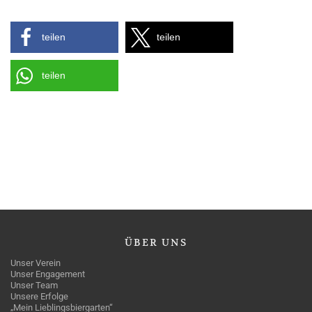
teilen
teilen
teilen
ÜBER
UNS
Unser Verein
Unser Engagement
Unser Team
Unsere Erfolge
„Mein Lieblingsbiergarten“