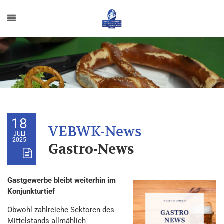
18
JULI
2025
Gastro-News
Gastgewerbe bleibt weiterhin im
Konjunkturtief
Obwohl zahlreiche Sektoren des
Mittelstands allmählich