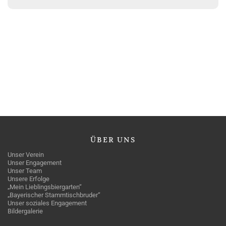
ÜBER
UNS
Unser Verein
Unser Engagement
Unser Team
Unsere Erfolge
„Mein Lieblingsbiergarten“
„Bayerischer Stammtischbruder“
Unser soziales Engagement
Bildergalerie