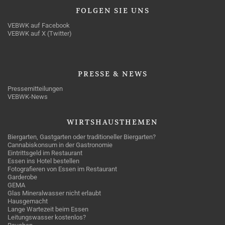
FOLGEN
SIE UNS
VEBWK auf Facebook
VEBWK auf X (Twitter)
PRESSE
& NEWS
Pressemitteilungen
VEBWK-News
WIRTSHAUSTHEMEN
Biergarten, Gastgarten oder traditioneller Biergarten?
Cannabiskonsum in der Gastronomie
Eintrittsgeld im Restaurant
Essen ins Hotel bestellen
Fotografieren von Essen im Restaurant
Garderobe
GEMA
Glas Mineralwasser nicht erlaubt
Hausgemacht
Lange Wartezeit beim Essen
Leitungswasser kostenlos?