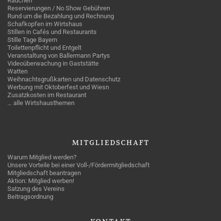
Rauchen
Reservierungen / No Show Gebühren
Rund um die Bezahlung und Rechnung
Schafkopfen im Wirtshaus
Stillen in Cafés und Restaurants
Stille Tage Bayern
Toilettenpflicht und Entgelt
Veranstaltung von Ballermann Partys
Videoüberwachung in Gaststätte
Watten
Weihnachtsgrußkarten und Datenschutz
Werbung mit Oktoberfest und Wiesn
Zusatzkosten im Restaurant
… alle Wirtshausthemen
MITGLIEDSCHAFT
Warum Mitglied werden?
Unsere Vorteile bei einer Voll-/Fördermitgliedschaft
Mitgliedschaft beantragen
Aktion: Mitglied werben!
Satzung des Vereins
Beitragsordnung