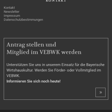
KONTAKT
Kontakt
Newsletter
Impressum
Datenschutzbestimmungen
MITGLIEDSCHAFT
Antrag stellen und
Mitglied im VEBWK werden
Unterstützen Sie uns in unserem Einsatz für die Bayerische
Wirtshauskultur. Werden Sie Förder- oder Vollmitglied im
VEBWK.
Informieren Sie sich noch heute!
»