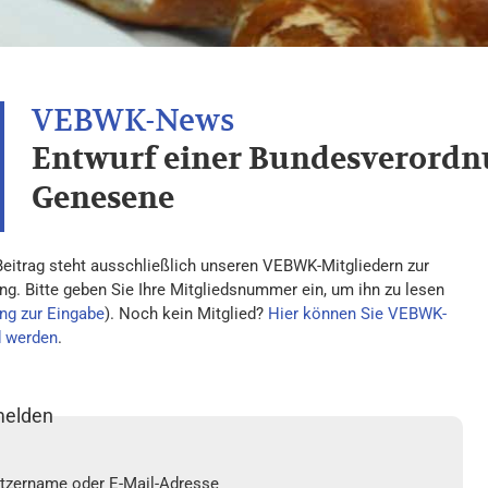
Entwurf einer Bundesverordn
Genesene
Beitrag steht ausschließlich unseren VEBWK-Mitgliedern zur
ng. Bitte geben Sie Ihre Mitgliedsnummer ein, um ihn zu lesen
ng zur Eingabe
). Noch kein Mitglied?
Hier können Sie VEBWK-
d werden
.
elden
tzername oder E-Mail-Adresse