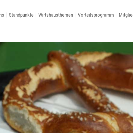
ns
Standpunkte
Wirtshausthemen
Vorteilsprogramm
Mitglie