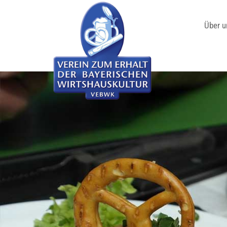
Über u