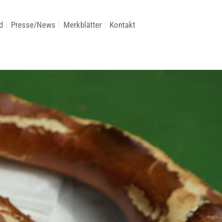
d
Presse/News
Merkblätter
Kontakt