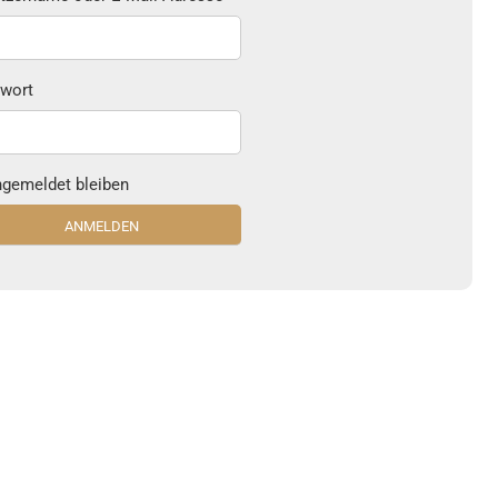
wort
gemeldet bleiben