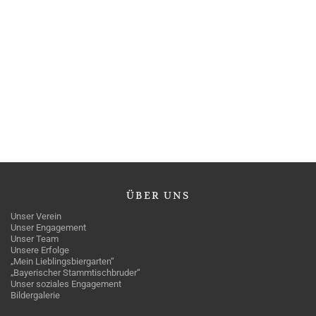
ÜBER
UNS
Unser Verein
Unser Engagement
Unser Team
Unsere Erfolge
„Mein Lieblingsbiergarten“
„Bayerischer Stammtischbruder“
Unser soziales Engagement
Bildergalerie