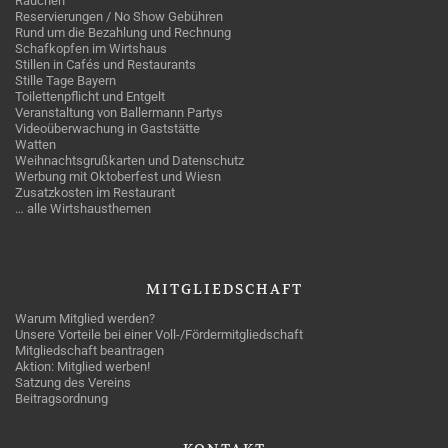
Rauchen
Reservierungen / No Show Gebühren
Rund um die Bezahlung und Rechnung
Schafkopfen im Wirtshaus
Stillen in Cafés und Restaurants
Stille Tage Bayern
Toilettenpflicht und Entgelt
Veranstaltung von Ballermann Partys
Videoüberwachung in Gaststätte
Watten
Weihnachtsgrußkarten und Datenschutz
Werbung mit Oktoberfest und Wiesn
Zusatzkosten im Restaurant
… alle Wirtshausthemen
MITGLIEDSCHAFT
Warum Mitglied werden?
Unsere Vorteile bei einer Voll-/Fördermitgliedschaft
Mitgliedschaft beantragen
Aktion: Mitglied werben!
Satzung des Vereins
Beitragsordnung