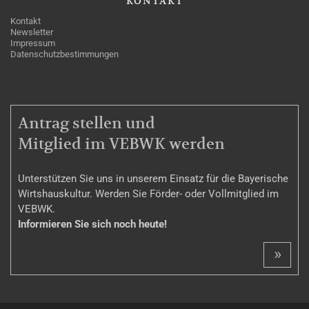
KONTAKT
Kontakt
Newsletter
Impressum
Datenschutzbestimmungen
MITGLIEDSCHAFT
Antrag stellen und
Mitglied im VEBWK werden
Unterstützen Sie uns in unserem Einsatz für die Bayerische
Wirtshauskultur. Werden Sie Förder- oder Vollmitglied im
VEBWK.
Informieren Sie sich noch heute!
»