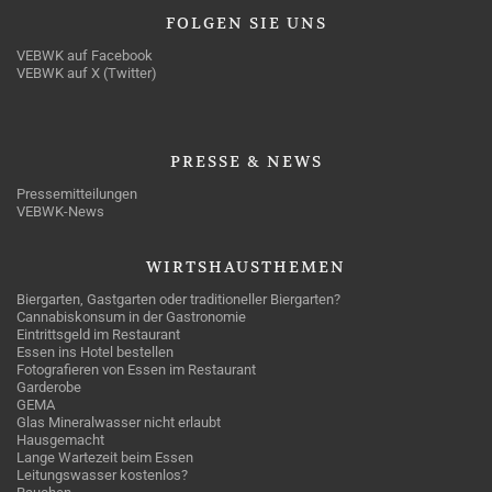
FOLGEN
SIE UNS
VEBWK auf Facebook
VEBWK auf X (Twitter)
PRESSE
& NEWS
Pressemitteilungen
VEBWK-News
WIRTSHAUSTHEMEN
Biergarten, Gastgarten oder traditioneller Biergarten?
Cannabiskonsum in der Gastronomie
Eintrittsgeld im Restaurant
Essen ins Hotel bestellen
Fotografieren von Essen im Restaurant
Garderobe
GEMA
Glas Mineralwasser nicht erlaubt
Hausgemacht
Lange Wartezeit beim Essen
Leitungswasser kostenlos?