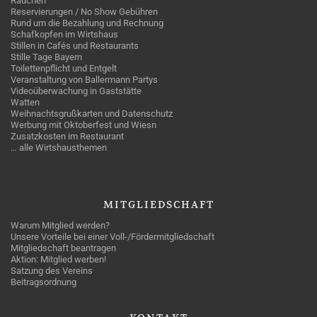
Rauchen
Reservierungen / No Show Gebühren
Rund um die Bezahlung und Rechnung
Schafkopfen im Wirtshaus
Stillen in Cafés und Restaurants
Stille Tage Bayern
Toilettenpflicht und Entgelt
Veranstaltung von Ballermann Partys
Videoüberwachung in Gaststätte
Watten
Weihnachtsgrußkarten und Datenschutz
Werbung mit Oktoberfest und Wiesn
Zusatzkosten im Restaurant
… alle Wirtshausthemen
MITGLIEDSCHAFT
Warum Mitglied werden?
Unsere Vorteile bei einer Voll-/Fördermitgliedschaft
Mitgliedschaft beantragen
Aktion: Mitglied werben!
Satzung des Vereins
Beitragsordnung