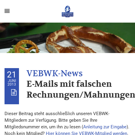
21
JUNI
E-Mails mit falschen
2013
Rechnungen/Mahnunge
Dieser Beitrag steht ausschließlich unseren VEBWK-
Mitgliedern zur Verfügung. Bitte geben Sie Ihre
Mitgliedsnummer ein, um ihn zu lesen (
Anleitung zur Eingabe
).
Noch kein Mitglied?
Hier können Sie VEBWK-Mitglied werden
.