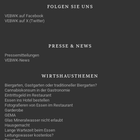
FOLGEN
SIE UNS
VEBWK auf Facebook
VEBWK auf X (Twitter)
PRESSE
& NEWS
Pressemitteilungen
VEBWK-News
WIRTSHAUSTHEMEN
Biergarten, Gastgarten oder traditioneller Biergarten?
Cannabiskonsum in der Gastronomie
Eintrittsgeld im Restaurant
Essen ins Hotel bestellen
Fotografieren von Essen im Restaurant
Garderobe
GEMA
Glas Mineralwasser nicht erlaubt
Hausgemacht
Lange Wartezeit beim Essen
Leitungswasser kostenlos?