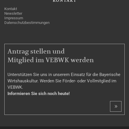
KONTAKT
Kontakt
Newsletter
Impressum
Datenschutzbestimmungen
MITGLIEDSCHAFT
Antrag stellen und
Mitglied im VEBWK werden
Unterstützen Sie uns in unserem Einsatz für die Bayerische
Wirtshauskultur. Werden Sie Förder- oder Vollmitglied im
VEBWK.
Informieren Sie sich noch heute!
»