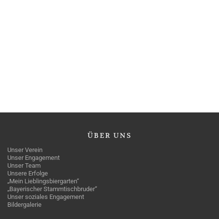
ÜBER
UNS
Unser Verein
Unser Engagement
Unser Team
Unsere Erfolge
„Mein Lieblingsbiergarten“
„Bayerischer Stammtischbruder“
Unser soziales Engagement
Bildergalerie