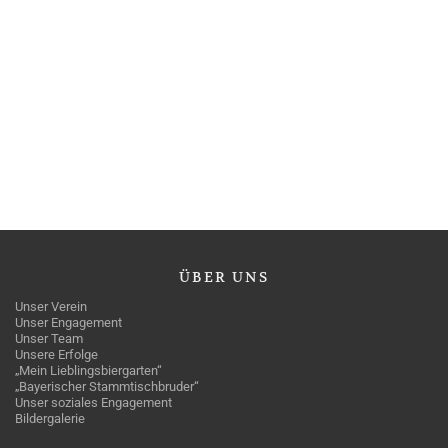
ÜBER
UNS
Unser Verein
Unser Engagement
Unser Team
Unsere Erfolge
„Mein Lieblingsbiergarten“
„Bayerischer Stammtischbruder“
Unser soziales Engagement
Bildergalerie