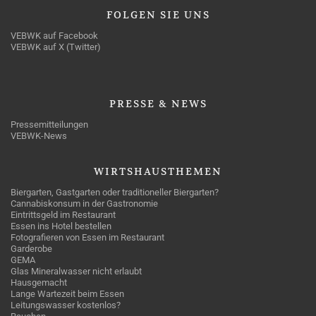
FOLGEN
SIE UNS
VEBWK auf Facebook
VEBWK auf X (Twitter)
PRESSE
& NEWS
Pressemitteilungen
VEBWK-News
WIRTSHAUSTHEMEN
Biergarten, Gastgarten oder traditioneller Biergarten?
Cannabiskonsum in der Gastronomie
Eintrittsgeld im Restaurant
Essen ins Hotel bestellen
Fotografieren von Essen im Restaurant
Garderobe
GEMA
Glas Mineralwasser nicht erlaubt
Hausgemacht
Lange Wartezeit beim Essen
Leitungswasser kostenlos?