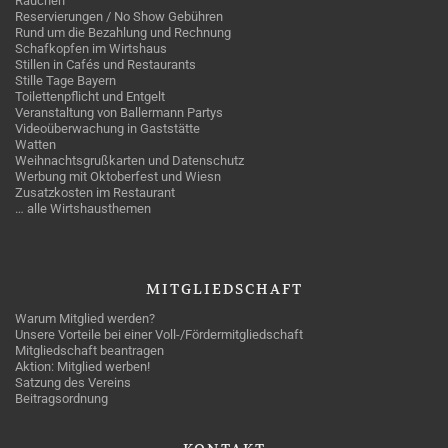
Rauchen
Reservierungen / No Show Gebühren
Rund um die Bezahlung und Rechnung
Schafkopfen im Wirtshaus
Stillen in Cafés und Restaurants
Stille Tage Bayern
Toilettenpflicht und Entgelt
Veranstaltung von Ballermann Partys
Videoüberwachung in Gaststätte
Watten
Weihnachtsgrußkarten und Datenschutz
Werbung mit Oktoberfest und Wiesn
Zusatzkosten im Restaurant
… alle Wirtshausthemen
MITGLIEDSCHAFT
Warum Mitglied werden?
Unsere Vorteile bei einer Voll-/Fördermitgliedschaft
Mitgliedschaft beantragen
Aktion: Mitglied werben!
Satzung des Vereins
Beitragsordnung