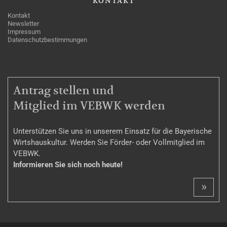
KONTAKT
Kontakt
Newsletter
Impressum
Datenschutzbestimmungen
MITGLIEDSCHAFT
Antrag stellen und
Mitglied im VEBWK werden
Unterstützen Sie uns in unserem Einsatz für die Bayerische
Wirtshauskultur. Werden Sie Förder- oder Vollmitglied im
VEBWK.
Informieren Sie sich noch heute!
»