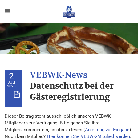
2
JULI
Datenschutz bei der
2020
Gästeregistrierung
Dieser Beitrag steht ausschließlich unseren VEBWK-
Mitgliedern zur Verfügung. Bitte geben Sie Ihre
Mitgliedsnummer ein, um ihn zu lesen (
Anleitung zur Eingabe
).
Noch kein Mitglied?
Hier können Sie VEBWK-Mitglied werden
.