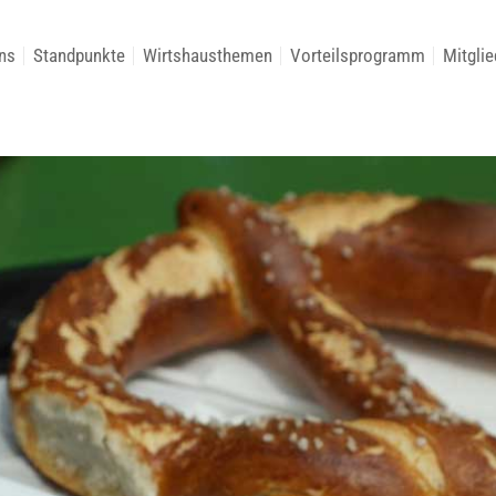
ns
Standpunkte
Wirtshausthemen
Vorteilsprogramm
Mitglie