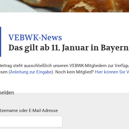
Das gilt ab 11. Januar in Bayern
Beitrag steht ausschließlich unseren VEBWK-Mitgliedern zur Verfügu
esen (
Anleitung zur Eingabe
). Noch kein Mitglied?
Hier können Sie 
elden
tzername oder E-Mail-Adresse