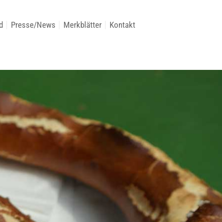
d
Presse/News
Merkblätter
Kontakt