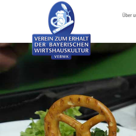
Über u