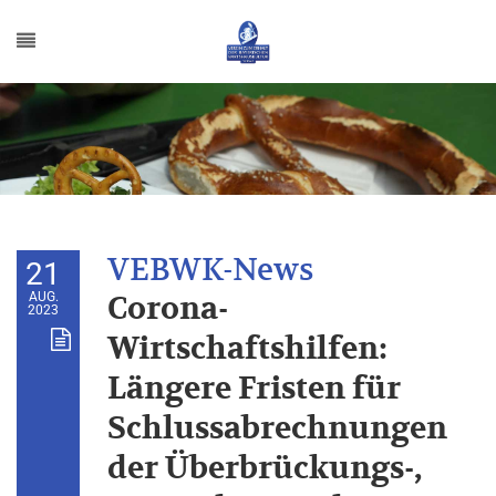
21
AUG.
Corona-
2023
Wirtschaftshilfen:
Längere Fristen für
Schlussabrechnungen
der Überbrückungs-,