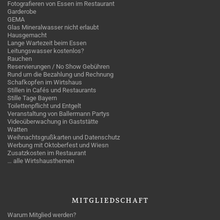
Fotografieren von Essen im Restaurant
Garderobe
GEMA
Glas Mineralwasser nicht erlaubt
Hausgemacht
Lange Wartezeit beim Essen
Leitungswasser kostenlos?
Rauchen
Reservierungen / No Show Gebühren
Rund um die Bezahlung und Rechnung
Schafkopfen im Wirtshaus
Stillen in Cafés und Restaurants
Stille Tage Bayern
Toilettenpflicht und Entgelt
Veranstaltung von Ballermann Partys
Videoüberwachung in Gaststätte
Watten
Weihnachtsgrußkarten und Datenschutz
Werbung mit Oktoberfest und Wiesn
Zusatzkosten im Restaurant
… alle Wirtshausthemen
MITGLIEDSCHAFT
Warum Mitglied werden?