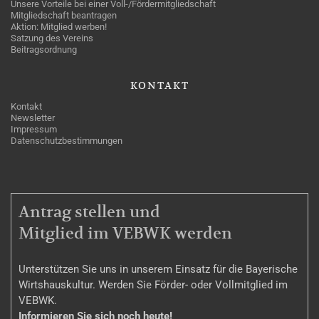
Unsere Vorteile bei einer Voll-/Fördermitgliedschaft
Mitgliedschaft beantragen
Aktion: Mitglied werben!
Satzung des Vereins
Beitragsordnung
KONTAKT
Kontakt
Newsletter
Impressum
Datenschutzbestimmungen
MITGLIEDSCHAFT
Antrag stellen und
Mitglied im VEBWK werden
Unterstützen Sie uns in unserem Einsatz für die Bayerische
Wirtshauskultur. Werden Sie Förder- oder Vollmitglied im
VEBWK.
Informieren Sie sich noch heute!