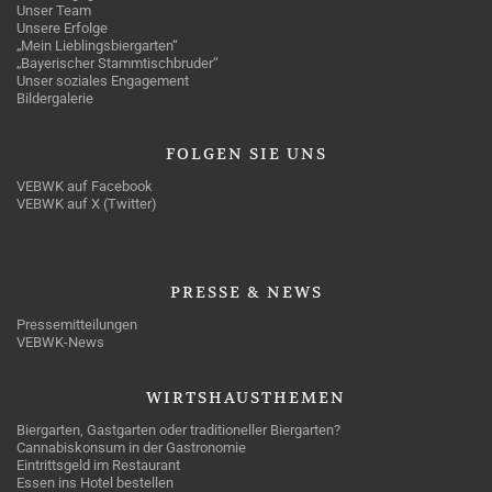
Unser Team
Unsere Erfolge
„Mein Lieblingsbiergarten“
„Bayerischer Stammtischbruder“
Unser soziales Engagement
Bildergalerie
FOLGEN
SIE UNS
VEBWK auf Facebook
VEBWK auf X (Twitter)
PRESSE
& NEWS
Pressemitteilungen
VEBWK-News
WIRTSHAUSTHEMEN
Biergarten, Gastgarten oder traditioneller Biergarten?
Cannabiskonsum in der Gastronomie
Eintrittsgeld im Restaurant
Essen ins Hotel bestellen