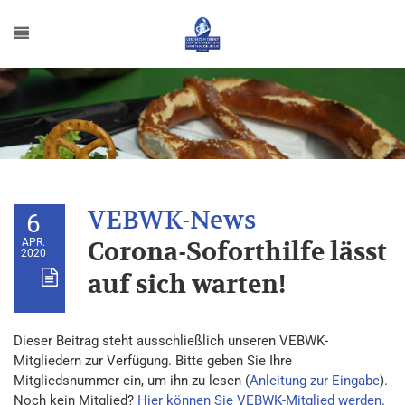
6
APR.
Corona-Soforthilfe lässt
2020
auf sich warten!
Dieser Beitrag steht ausschließlich unseren VEBWK-
Mitgliedern zur Verfügung. Bitte geben Sie Ihre
Mitgliedsnummer ein, um ihn zu lesen (
Anleitung zur Eingabe
).
Noch kein Mitglied?
Hier können Sie VEBWK-Mitglied werden
.