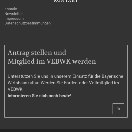
KONTAKT
Kontakt
Newsletter
Impressum
Datenschutzbestimmungen
MITGLIEDSCHAFT
Antrag stellen und
Mitglied im VEBWK werden
Unterstützen Sie uns in unserem Einsatz für die Bayerische
Wirtshauskultur. Werden Sie Förder- oder Vollmitglied im
VEBWK.
Informieren Sie sich noch heute!
»