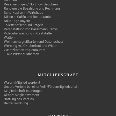
Rauchen
Reservierungen / No Show Gebühren
Rund um die Bezahlung und Rechnung
Schafkopfen im Wirtshaus
Stillen in Cafés und Restaurants
Stille Tage Bayern
Toilettenpflicht und Entgelt
Veranstaltung von Ballermann Partys
Videoüberwachung in Gaststätte
Watten
Weihnachtsgrußkarten und Datenschutz
Werbung mit Oktoberfest und Wiesn
Zusatzkosten im Restaurant
… alle Wirtshausthemen
MITGLIEDSCHAFT
Warum Mitglied werden?
Unsere Vorteile bei einer Voll-/Fördermitgliedschaft
Mitgliedschaft beantragen
Aktion: Mitglied werben!
Satzung des Vereins
Beitragsordnung