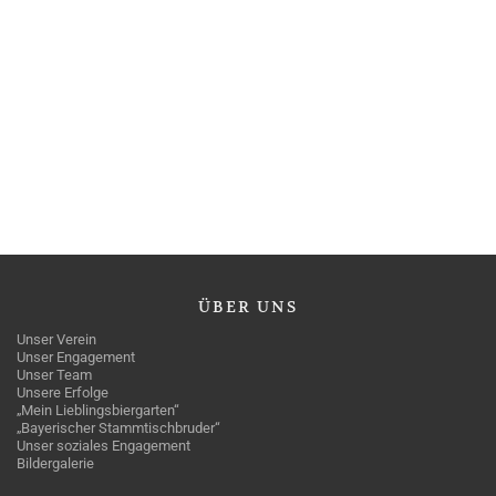
ÜBER
UNS
Unser Verein
Unser Engagement
Unser Team
Unsere Erfolge
„Mein Lieblingsbiergarten“
„Bayerischer Stammtischbruder“
Unser soziales Engagement
Bildergalerie