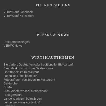
FOLGEN
SIE UNS
VEBWK auf Facebook
VEBWK auf X (Twitter)
PRESSE
& NEWS
Pressemitteilungen
VEBWK-News
WIRTSHAUSTHEMEN
Biergarten, Gastgarten oder traditioneller Biergarten?
Cannabiskonsum in der Gastronomie
Eintrittsgeld im Restaurant
Essen ins Hotel bestellen
Fotografieren von Essen im Restaurant
Garderobe
GEMA
Glas Mineralwasser nicht erlaubt
Hausgemacht
Lange Wartezeit beim Essen
Leitungswasser kostenlos?