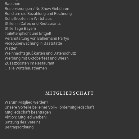
Rauchen
Reservierungen / No Show Gebühren
Rund um die Bezahlung und Rechnung
Schafkopfen im Wirtshaus
Stillen in Cafés und Restaurants
Stille Tage Bayern
Toilettenpflicht und Entgelt
Veranstaltung von Ballermann Partys
Videoüberwachung in Gaststätte
Watten
Weihnachtsgrußkarten und Datenschutz
Werbung mit Oktoberfest und Wiesn
Zusatzkosten im Restaurant
… alle Wirtshausthemen
MITGLIEDSCHAFT
Warum Mitglied werden?
Unsere Vorteile bei einer Voll-/Fördermitgliedschaft
Mitgliedschaft beantragen
Aktion: Mitglied werben!
Satzung des Vereins
Beitragsordnung