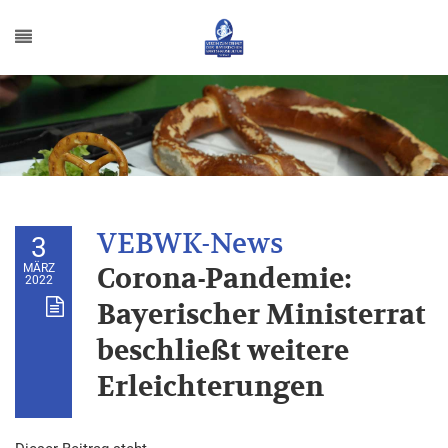
3
MÄRZ
Corona-Pandemie:
2022
Bayerischer Ministerrat
beschließt weitere
Erleichterungen