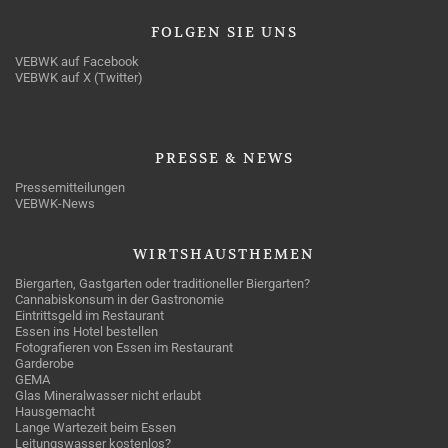
FOLGEN
SIE UNS
VEBWK auf Facebook
VEBWK auf X (Twitter)
PRESSE
& NEWS
Pressemitteilungen
VEBWK-News
WIRTSHAUSTHEMEN
Biergarten, Gastgarten oder traditioneller Biergarten?
Cannabiskonsum in der Gastronomie
Eintrittsgeld im Restaurant
Essen ins Hotel bestellen
Fotografieren von Essen im Restaurant
Garderobe
GEMA
Glas Mineralwasser nicht erlaubt
Hausgemacht
Lange Wartezeit beim Essen
Leitungswasser kostenlos?