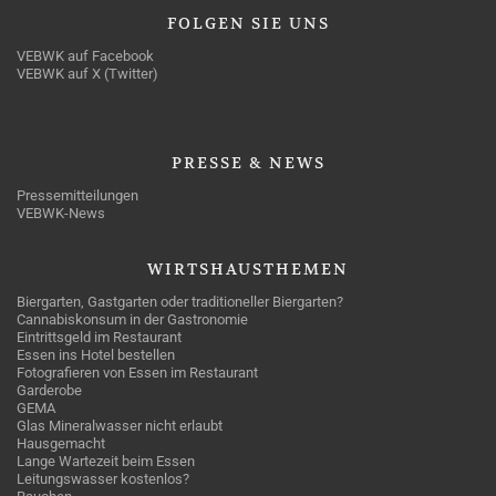
FOLGEN
SIE UNS
VEBWK auf Facebook
VEBWK auf X (Twitter)
PRESSE
& NEWS
Pressemitteilungen
VEBWK-News
WIRTSHAUSTHEMEN
Biergarten, Gastgarten oder traditioneller Biergarten?
Cannabiskonsum in der Gastronomie
Eintrittsgeld im Restaurant
Essen ins Hotel bestellen
Fotografieren von Essen im Restaurant
Garderobe
GEMA
Glas Mineralwasser nicht erlaubt
Hausgemacht
Lange Wartezeit beim Essen
Leitungswasser kostenlos?