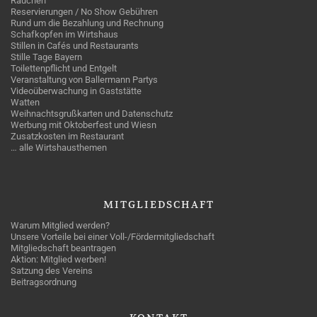
Rauchen
Reservierungen / No Show Gebühren
Rund um die Bezahlung und Rechnung
Schafkopfen im Wirtshaus
Stillen in Cafés und Restaurants
Stille Tage Bayern
Toilettenpflicht und Entgelt
Veranstaltung von Ballermann Partys
Videoüberwachung in Gaststätte
Watten
Weihnachtsgrußkarten und Datenschutz
Werbung mit Oktoberfest und Wiesn
Zusatzkosten im Restaurant
… alle Wirtshausthemen
MITGLIEDSCHAFT
Warum Mitglied werden?
Unsere Vorteile bei einer Voll-/Fördermitgliedschaft
Mitgliedschaft beantragen
Aktion: Mitglied werben!
Satzung des Vereins
Beitragsordnung