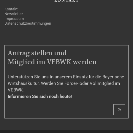
KONTAKT
Kontakt
Newsletter
Impressum
Datenschutzbestimmungen
MITGLIEDSCHAFT
Antrag stellen und
Mitglied im VEBWK werden
Unterstützen Sie uns in unserem Einsatz für die Bayerische
Wirtshauskultur. Werden Sie Förder- oder Vollmitglied im
VEBWK.
Informieren Sie sich noch heute!
»