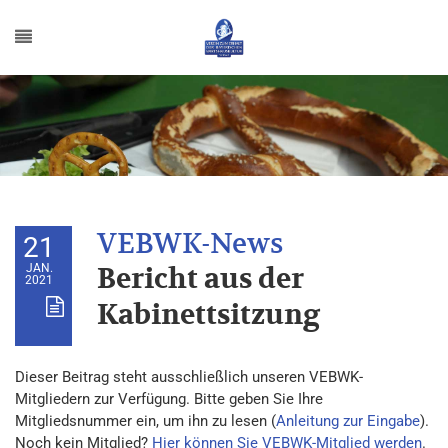
21
JAN.
Bericht aus der
2021
Kabinettsitzung
Dieser Beitrag steht ausschließlich unseren VEBWK-
Mitgliedern zur Verfügung. Bitte geben Sie Ihre
Mitgliedsnummer ein, um ihn zu lesen (
Anleitung zur Eingabe
).
Noch kein Mitglied?
Hier können Sie VEBWK-Mitglied werden
.