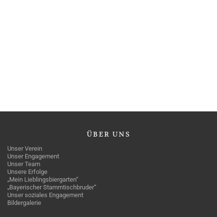
ÜBER
UNS
Unser Verein
Unser Engagement
Unser Team
Unsere Erfolge
„Mein Lieblingsbiergarten“
„Bayerischer Stammtischbruder“
Unser soziales Engagement
Bildergalerie