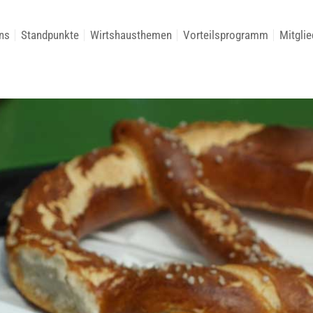
ns
Standpunkte
Wirtshausthemen
Vorteilsprogramm
Mitglie