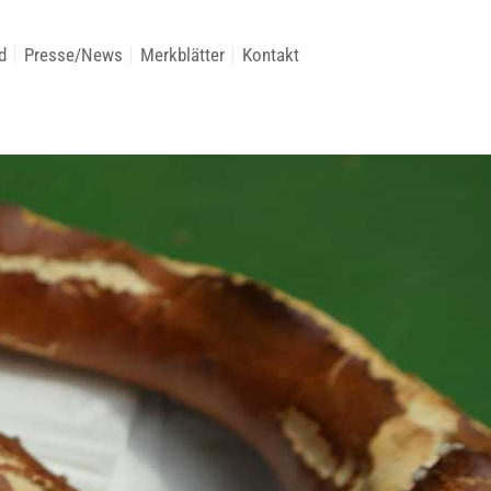
d
Presse/News
Merkblätter
Kontakt