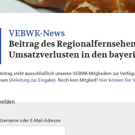
Beitrag des Regionalfernsehe
Umsatzverlusten in den bayer
Beitrag steht ausschließlich unseren VEBWK-Mitgliedern zur Verfügu
esen (
Anleitung zur Eingabe
). Noch kein Mitglied?
Hier können Sie 
elden
tzername oder E-Mail-Adresse