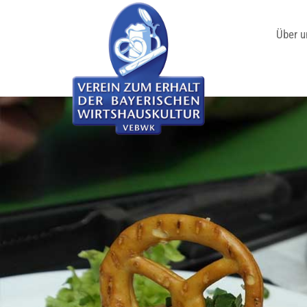
Über u