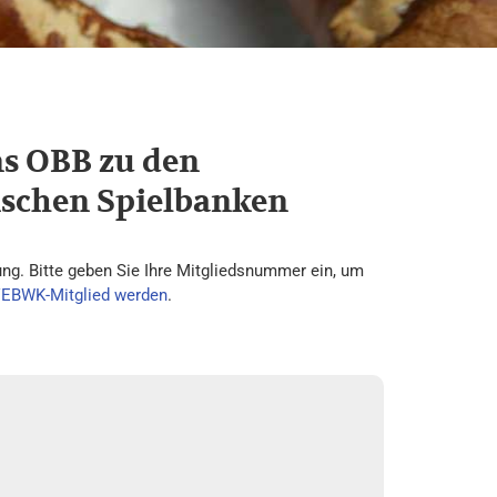
ns OBB zu den
ischen Spielbanken
ng. Bitte geben Sie Ihre Mitgliedsnummer ein, um
VEBWK-Mitglied werden
.