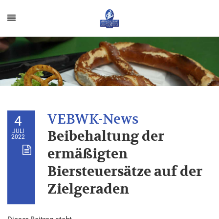
4
JULI
Beibehaltung der
2022
ermäßigten
Biersteuersätze auf der
Zielgeraden