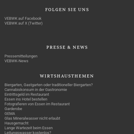
FOLGEN
SIE UNS
VEBWK auf Facebook
VEBWK auf X (Twitter)
PRESSE
& NEWS
Pressemitteilungen
VEBWK-News
WIRTSHAUSTHEMEN
Biergarten, Gastgarten oder traditioneller Biergarten?
Cannabiskonsum in der Gastronomie
Eintrittsgeld im Restaurant
Essen ins Hotel bestellen
Fotografieren von Essen im Restaurant
Garderobe
GEMA
Glas Mineralwasser nicht erlaubt
Hausgemacht
Lange Wartezeit beim Essen
Leitungswasser kostenlos?