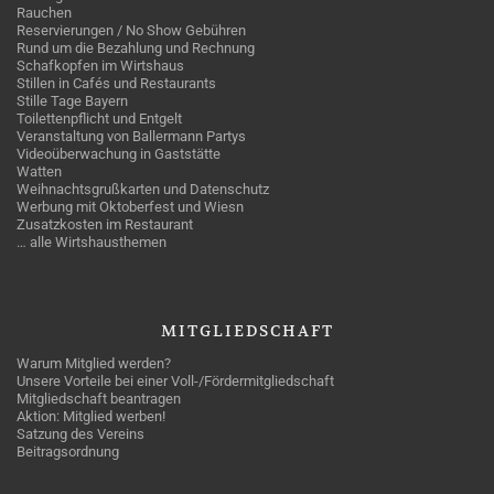
Rauchen
Reservierungen / No Show Gebühren
Rund um die Bezahlung und Rechnung
Schafkopfen im Wirtshaus
Stillen in Cafés und Restaurants
Stille Tage Bayern
Toilettenpflicht und Entgelt
Veranstaltung von Ballermann Partys
Videoüberwachung in Gaststätte
Watten
Weihnachtsgrußkarten und Datenschutz
Werbung mit Oktoberfest und Wiesn
Zusatzkosten im Restaurant
… alle Wirtshausthemen
MITGLIEDSCHAFT
Warum Mitglied werden?
Unsere Vorteile bei einer Voll-/Fördermitgliedschaft
Mitgliedschaft beantragen
Aktion: Mitglied werben!
Satzung des Vereins
Beitragsordnung