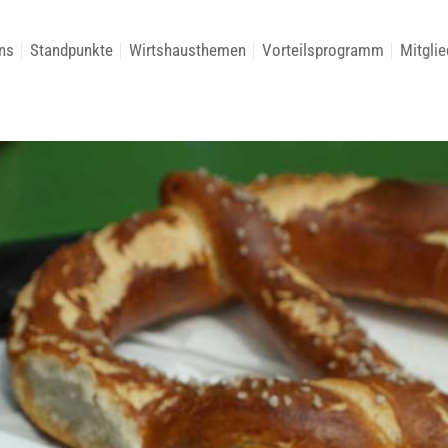
ns
Standpunkte
Wirtshausthemen
Vorteilsprogramm
Mitglie