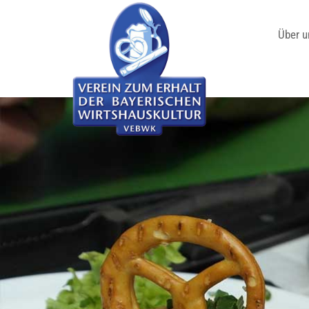
Über u