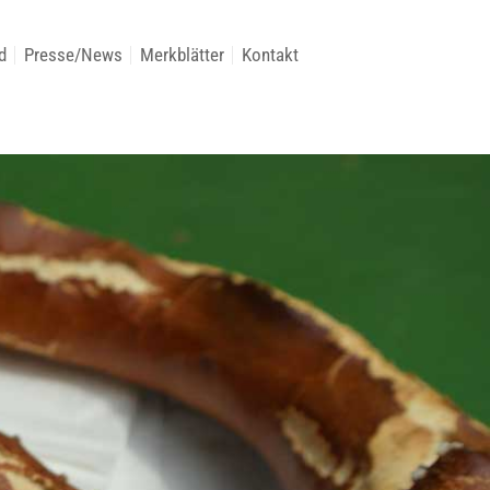
d
Presse/News
Merkblätter
Kontakt