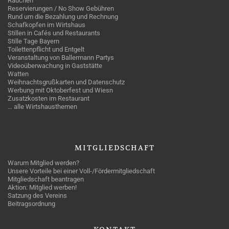
Rauchen
Reservierungen / No Show Gebühren
Rund um die Bezahlung und Rechnung
Schafkopfen im Wirtshaus
Stillen in Cafés und Restaurants
Stille Tage Bayern
Toilettenpflicht und Entgelt
Veranstaltung von Ballermann Partys
Videoüberwachung in Gaststätte
Watten
Weihnachtsgrußkarten und Datenschutz
Werbung mit Oktoberfest und Wiesn
Zusatzkosten im Restaurant
… alle Wirtshausthemen
MITGLIEDSCHAFT
Warum Mitglied werden?
Unsere Vorteile bei einer Voll-/Fördermitgliedschaft
Mitgliedschaft beantragen
Aktion: Mitglied werben!
Satzung des Vereins
Beitragsordnung