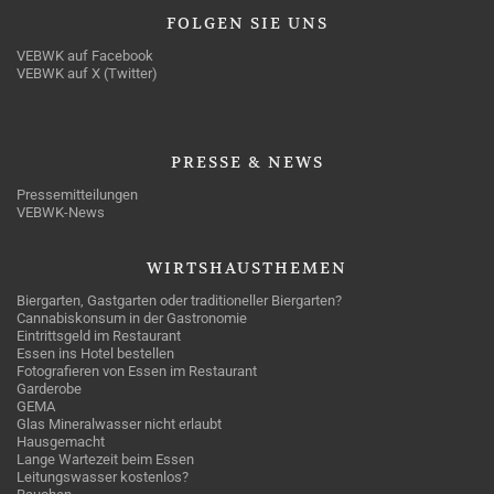
FOLGEN
SIE UNS
VEBWK auf Facebook
VEBWK auf X (Twitter)
PRESSE
& NEWS
Pressemitteilungen
VEBWK-News
WIRTSHAUSTHEMEN
Biergarten, Gastgarten oder traditioneller Biergarten?
Cannabiskonsum in der Gastronomie
Eintrittsgeld im Restaurant
Essen ins Hotel bestellen
Fotografieren von Essen im Restaurant
Garderobe
GEMA
Glas Mineralwasser nicht erlaubt
Hausgemacht
Lange Wartezeit beim Essen
Leitungswasser kostenlos?