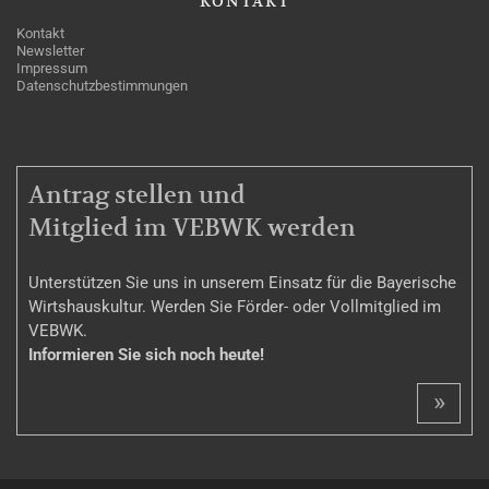
KONTAKT
Kontakt
Newsletter
Impressum
Datenschutzbestimmungen
MITGLIEDSCHAFT
Antrag stellen und
Mitglied im VEBWK werden
Unterstützen Sie uns in unserem Einsatz für die Bayerische
Wirtshauskultur. Werden Sie Förder- oder Vollmitglied im
VEBWK.
Informieren Sie sich noch heute!
»