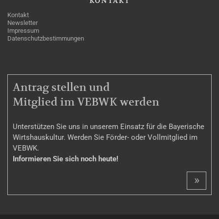
KONTAKT
Kontakt
Newsletter
Impressum
Datenschutzbestimmungen
MITGLIEDSCHAFT
Antrag stellen und
Mitglied im VEBWK werden
Unterstützen Sie uns in unserem Einsatz für die Bayerische
Wirtshauskultur. Werden Sie Förder- oder Vollmitglied im
VEBWK.
Informieren Sie sich noch heute!
»