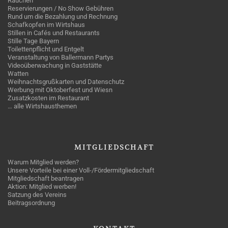
Rauchen
Reservierungen / No Show Gebühren
Rund um die Bezahlung und Rechnung
Schafkopfen im Wirtshaus
Stillen in Cafés und Restaurants
Stille Tage Bayern
Toilettenpflicht und Entgelt
Veranstaltung von Ballermann Partys
Videoüberwachung in Gaststätte
Watten
Weihnachtsgrußkarten und Datenschutz
Werbung mit Oktoberfest und Wiesn
Zusatzkosten im Restaurant
… alle Wirtshausthemen
MITGLIEDSCHAFT
Warum Mitglied werden?
Unsere Vorteile bei einer Voll-/Fördermitgliedschaft
Mitgliedschaft beantragen
Aktion: Mitglied werben!
Satzung des Vereins
Beitragsordnung