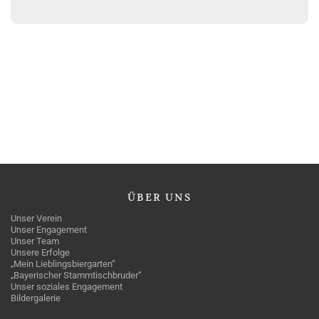
ÜBER
UNS
Unser Verein
Unser Engagement
Unser Team
Unsere Erfolge
„Mein Lieblingsbiergarten“
„Bayerischer Stammtischbruder“
Unser soziales Engagement
Bildergalerie