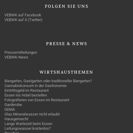
FOLGEN
SIE UNS
VEBWK auf Facebook
VEBWK auf X (Twitter)
PRESSE
& NEWS
Pressemitteilungen
VEBWK-News
WIRTSHAUSTHEMEN
Biergarten, Gastgarten oder traditioneller Biergarten?
Cannabiskonsum in der Gastronomie
Eintrittsgeld im Restaurant
Essen ins Hotel bestellen
Fotografieren von Essen im Restaurant
Garderobe
GEMA
Glas Mineralwasser nicht erlaubt
Hausgemacht
Lange Wartezeit beim Essen
Leitungswasser kostenlos?