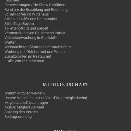
Rauchen
Reservierungen / No Show Gebühren
Rund um die Bezahlung und Rechnung
Schafkopfen im Wirtshaus
Stillen in Cafés und Restaurants
Stille Tage Bayern
Toilettenpflicht und Entgelt
Veranstaltung von Ballermann Partys
Videoüberwachung in Gaststätte
Watten
Weihnachtsgrußkarten und Datenschutz
Werbung mit Oktoberfest und Wiesn
Zusatzkosten im Restaurant
… alle Wirtshausthemen
MITGLIEDSCHAFT
Warum Mitglied werden?
Unsere Vorteile bei einer Voll-/Fördermitgliedschaft
Mitgliedschaft beantragen
Aktion: Mitglied werben!
Satzung des Vereins
Beitragsordnung