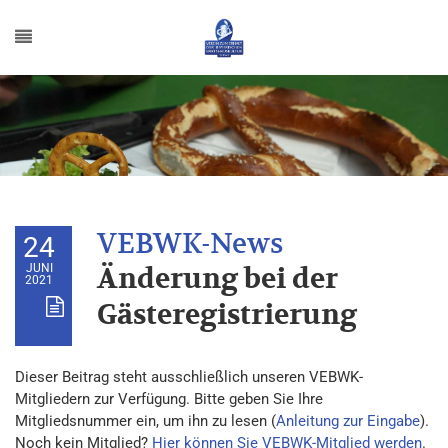
24
JUNI
Änderung bei der
2021
Gästeregistrierung
Dieser Beitrag steht ausschließlich unseren VEBWK-
Mitgliedern zur Verfügung. Bitte geben Sie Ihre
Mitgliedsnummer ein, um ihn zu lesen (
Anleitung zur Eingabe
).
Noch kein Mitglied?
Hier können Sie VEBWK-Mitglied werden
.