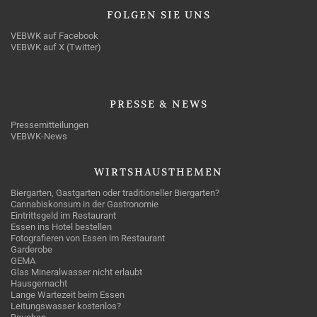
FOLGEN
SIE UNS
VEBWK auf Facebook
VEBWK auf X (Twitter)
PRESSE
& NEWS
Pressemitteilungen
VEBWK-News
WIRTSHAUSTHEMEN
Biergarten, Gastgarten oder traditioneller Biergarten?
Cannabiskonsum in der Gastronomie
Eintrittsgeld im Restaurant
Essen ins Hotel bestellen
Fotografieren von Essen im Restaurant
Garderobe
GEMA
Glas Mineralwasser nicht erlaubt
Hausgemacht
Lange Wartezeit beim Essen
Leitungswasser kostenlos?