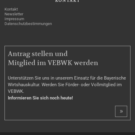
KONTAKT
Kontakt
Newsletter
Impressum
Datenschutzbestimmungen
MITGLIEDSCHAFT
Antrag stellen und
Mitglied im VEBWK werden
Unterstützen Sie uns in unserem Einsatz für die Bayerische
Wirtshauskultur. Werden Sie Förder- oder Vollmitglied im
VEBWK.
Informieren Sie sich noch heute!
»