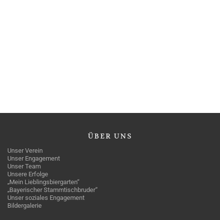
ÜBER
UNS
Unser Verein
Unser Engagement
Unser Team
Unsere Erfolge
„Mein Lieblingsbiergarten“
„Bayerischer Stammtischbruder“
Unser soziales Engagement
Bildergalerie