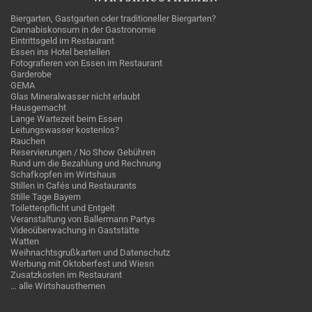
Biergarten, Gastgarten oder traditioneller Biergarten?
Cannabiskonsum in der Gastronomie
Eintrittsgeld im Restaurant
Essen ins Hotel bestellen
Fotografieren von Essen im Restaurant
Garderobe
GEMA
Glas Mineralwasser nicht erlaubt
Hausgemacht
Lange Wartezeit beim Essen
Leitungswasser kostenlos?
Rauchen
Reservierungen / No Show Gebühren
Rund um die Bezahlung und Rechnung
Schafkopfen im Wirtshaus
Stillen in Cafés und Restaurants
Stille Tage Bayern
Toilettenpflicht und Entgelt
Veranstaltung von Ballermann Partys
Videoüberwachung in Gaststätte
Watten
Weihnachtsgrußkarten und Datenschutz
Werbung mit Oktoberfest und Wiesn
Zusatzkosten im Restaurant
… alle Wirtshausthemen