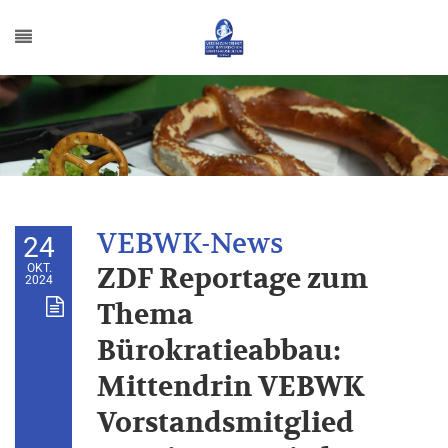
24
OKT.
ZDF Reportage zum
2024
Thema
Bürokratieabbau:
Mittendrin VEBWK
Vorstandsmitglied