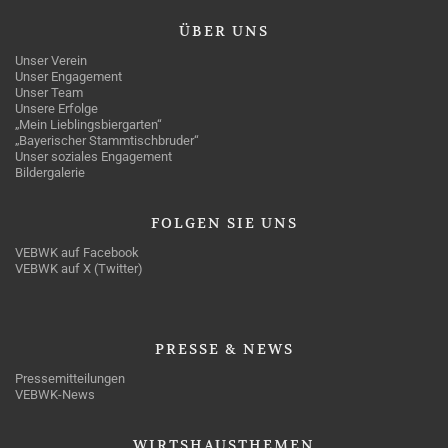
ÜBER
UNS
Unser Verein
Unser Engagement
Unser Team
Unsere Erfolge
„Mein Lieblingsbiergarten“
„Bayerischer Stammtischbruder“
Unser soziales Engagement
Bildergalerie
FOLGEN
SIE UNS
VEBWK auf Facebook
VEBWK auf X (Twitter)
PRESSE
& NEWS
Pressemitteilungen
VEBWK-News
WIRTSHAUSTHEMEN