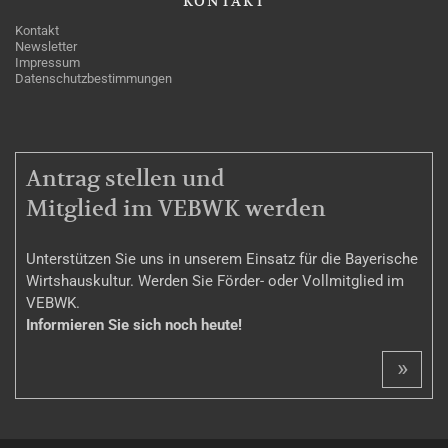
KONTAKT
Kontakt
Newsletter
Impressum
Datenschutzbestimmungen
MITGLIEDSCHAFT
Antrag stellen und
Mitglied im VEBWK werden
Unterstützen Sie uns in unserem Einsatz für die Bayerische
Wirtshauskultur. Werden Sie Förder- oder Vollmitglied im
VEBWK.
Informieren Sie sich noch heute!
»