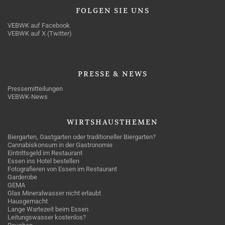
FOLGEN
SIE UNS
VEBWK auf Facebook
VEBWK auf X (Twitter)
PRESSE
& NEWS
Pressemitteilungen
VEBWK-News
WIRTSHAUSTHEMEN
Biergarten, Gastgarten oder traditioneller Biergarten?
Cannabiskonsum in der Gastronomie
Eintrittsgeld im Restaurant
Essen ins Hotel bestellen
Fotografieren von Essen im Restaurant
Garderobe
GEMA
Glas Mineralwasser nicht erlaubt
Hausgemacht
Lange Wartezeit beim Essen
Leitungswasser kostenlos?