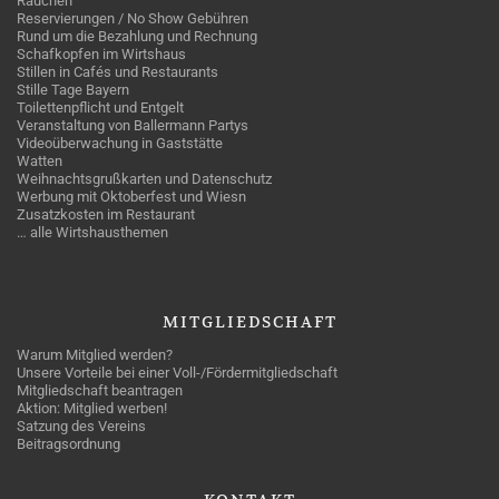
Rauchen
Reservierungen / No Show Gebühren
Rund um die Bezahlung und Rechnung
Schafkopfen im Wirtshaus
Stillen in Cafés und Restaurants
Stille Tage Bayern
Toilettenpflicht und Entgelt
Veranstaltung von Ballermann Partys
Videoüberwachung in Gaststätte
Watten
Weihnachtsgrußkarten und Datenschutz
Werbung mit Oktoberfest und Wiesn
Zusatzkosten im Restaurant
… alle Wirtshausthemen
MITGLIEDSCHAFT
Warum Mitglied werden?
Unsere Vorteile bei einer Voll-/Fördermitgliedschaft
Mitgliedschaft beantragen
Aktion: Mitglied werben!
Satzung des Vereins
Beitragsordnung