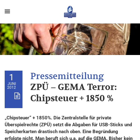
1
JUNI
ZPÜ – GEMA Terror:
2012
Chipsteuer + 1850 %
„Chipsteuer“ + 1850%. Die Zentralstelle für private
Überspielrechte (ZPÜ) setzt die Abgaben für USB-Sticks und
Speicherkarten drastisch nach oben. Eine Begründung
erfolgte nicht. Man beruft sich u.a. auf die GEMA. Bisher kein