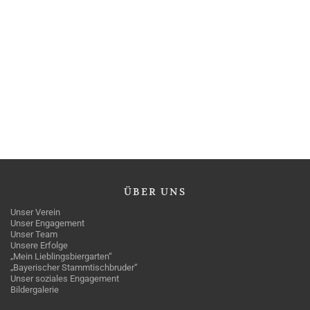
ÜBER
UNS
Unser Verein
Unser Engagement
Unser Team
Unsere Erfolge
„Mein Lieblingsbiergarten“
„Bayerischer Stammtischbruder“
Unser soziales Engagement
Bildergalerie