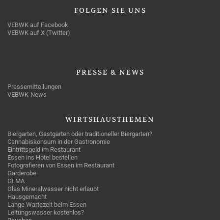
FOLGEN
SIE UNS
VEBWK auf Facebook
VEBWK auf X (Twitter)
PRESSE
& NEWS
Pressemitteilungen
VEBWK-News
WIRTSHAUSTHEMEN
Biergarten, Gastgarten oder traditioneller Biergarten?
Cannabiskonsum in der Gastronomie
Eintrittsgeld im Restaurant
Essen ins Hotel bestellen
Fotografieren von Essen im Restaurant
Garderobe
GEMA
Glas Mineralwasser nicht erlaubt
Hausgemacht
Lange Wartezeit beim Essen
Leitungswasser kostenlos?