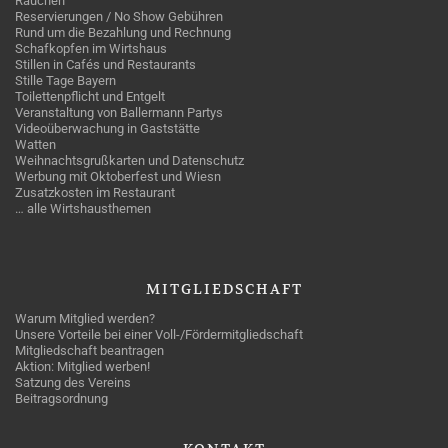
Rauchen
Reservierungen / No Show Gebühren
Rund um die Bezahlung und Rechnung
Schafkopfen im Wirtshaus
Stillen in Cafés und Restaurants
Stille Tage Bayern
Toilettenpflicht und Entgelt
Veranstaltung von Ballermann Partys
Videoüberwachung in Gaststätte
Watten
Weihnachtsgrußkarten und Datenschutz
Werbung mit Oktoberfest und Wiesn
Zusatzkosten im Restaurant
… alle Wirtshausthemen
MITGLIEDSCHAFT
Warum Mitglied werden?
Unsere Vorteile bei einer Voll-/Fördermitgliedschaft
Mitgliedschaft beantragen
Aktion: Mitglied werben!
Satzung des Vereins
Beitragsordnung