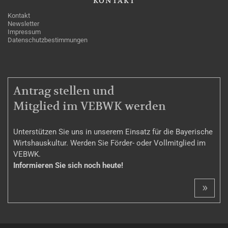
KONTAKT
Kontakt
Newsletter
Impressum
Datenschutzbestimmungen
MITGLIEDSCHAFT
Antrag stellen und
Mitglied im VEBWK werden
Unterstützen Sie uns in unserem Einsatz für die Bayerische
Wirtshauskultur. Werden Sie Förder- oder Vollmitglied im
VEBWK.
Informieren Sie sich noch heute!
»