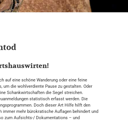
ntod
irtshauswirten!
ich auf eine schöne Wanderung oder eine feine
s, um die wohlverdiente Pause zu gestalten. Oder
eine Schankwirtschaften die Segel streichen.
uanmeldungen statistisch erfasst werden. Die
zungsprogrammen. Doch dieser Art Hilfe hilft den
rch immer mehr bürokratische Auflagen behindert und
so zum Aufsichts-/ Dokumentations – und