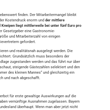
ebenswert finden. Der Mitarbeitermangel bleibt
, der Kostendruck enorm und
der mittlere
neipen liegt mittlerweile bei unter fünf Euro pro
der Gesetzgeber eine Gastronomie-
röße und Mitarbeiterzahl von einigen
evertretern gefordert.
tieren und realitätsnah ausgelegt werden. Die
ichtert. Grundsätzlich muss besonders der
undlage zugestanden werden und das führt nur über
 schaut, steigende Gästezahlen selektiert und den
mer des kleinen Mannes“ und gleichzeitig ein
ach und nach abgeschafft.
erbot für erste gewaltige Auswirkungen auf die
 haben vernünftige Ausnahmen zugelassen. Bayern
Bundesland überhaupt. Wenn man aber jetzt nicht