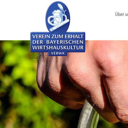
Über u