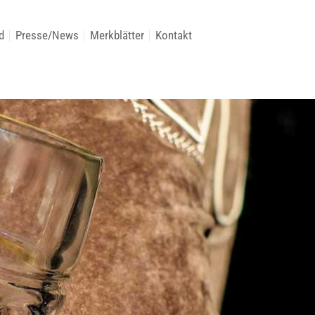
d
Presse/News
Merkblätter
Kontakt