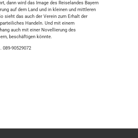
hrt, dann wird das Image des Reiselandes Bayern
erung auf dem Land und in kleinen und mittleren
o sieht das auch der Verein zum Erhalt der
rparteiliches Handeln. Und mit einem
ang auch mit einer Novellierung des
ern, beschäftigen könnte.
. 089-90529072