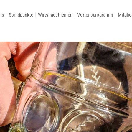
ns
Standpunkte
Wirtshausthemen
Vorteilsprogramm
Mitglie