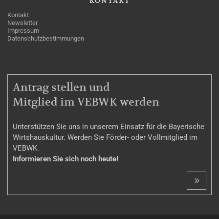
KONTAKT
Kontakt
Newsletter
Impressum
Datenschutzbestimmungen
MITGLIEDSCHAFT
Antrag stellen und
Mitglied im VEBWK werden
Unterstützen Sie uns in unserem Einsatz für die Bayerische
Wirtshauskultur. Werden Sie Förder- oder Vollmitglied im
VEBWK.
Informieren Sie sich noch heute!
»