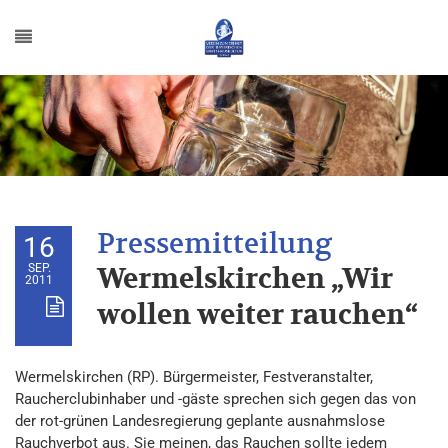
16
SEP.
Wermelskirchen „Wir
2011
wollen weiter rauchen“
Wermelskirchen (RP). Bürgermeister, Festveranstalter,
Raucherclubinhaber und -gäste sprechen sich gegen das von
der rot-grünen Landesregierung geplante ausnahmslose
Rauchverbot aus. Sie meinen, das Rauchen sollte jedem