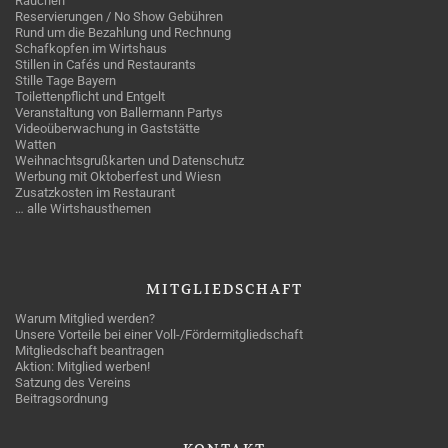
Rauchen
Reservierungen / No Show Gebühren
Rund um die Bezahlung und Rechnung
Schafkopfen im Wirtshaus
Stillen in Cafés und Restaurants
Stille Tage Bayern
Toilettenpflicht und Entgelt
Veranstaltung von Ballermann Partys
Videoüberwachung in Gaststätte
Watten
Weihnachtsgrußkarten und Datenschutz
Werbung mit Oktoberfest und Wiesn
Zusatzkosten im Restaurant
… alle Wirtshausthemen
MITGLIEDSCHAFT
Warum Mitglied werden?
Unsere Vorteile bei einer Voll-/Fördermitgliedschaft
Mitgliedschaft beantragen
Aktion: Mitglied werben!
Satzung des Vereins
Beitragsordnung