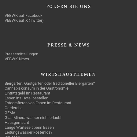
FOLGEN
SIE UNS
VEBWK auf Facebook
VEBWK auf X (Twitter)
PRESSE
& NEWS
Pressemitteilungen
VEBWK-News
WIRTSHAUSTHEMEN
Biergarten, Gastgarten oder traditioneller Biergarten?
Cannabiskonsum in der Gastronomie
Eintrittsgeld im Restaurant
Essen ins Hotel bestellen
Fotografieren von Essen im Restaurant
Garderobe
GEMA
Glas Mineralwasser nicht erlaubt
Hausgemacht
Lange Wartezeit beim Essen
Leitungswasser kostenlos?