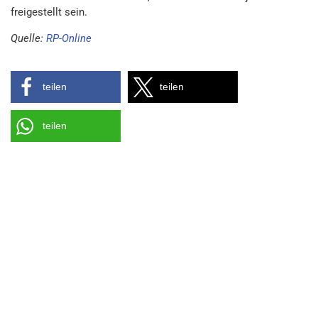
freigestellt sein.
Quelle:
RP-Online
teilen
teilen
teilen