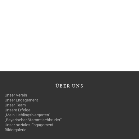
ÜBER
UNS
Unser Verein
Unser Engagement
Unser Team
Unsere Erfolge
„Mein Lieblingsbiergarten“
„Bayerischer Stammtischbruder“
Unser soziales Engagement
Bildergalerie